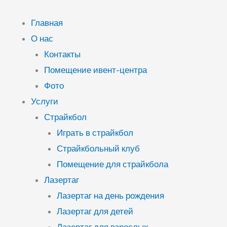
Перейти
к
Главная
содержимому
О нас
Контакты
Помещение ивент-центра
Фото
Услуги
Страйкбол
Играть в страйкбол
Страйкбольный клуб
Помещение для страйкбола
Лазертаг
Лазертаг на день рождения
Лазертаг для детей