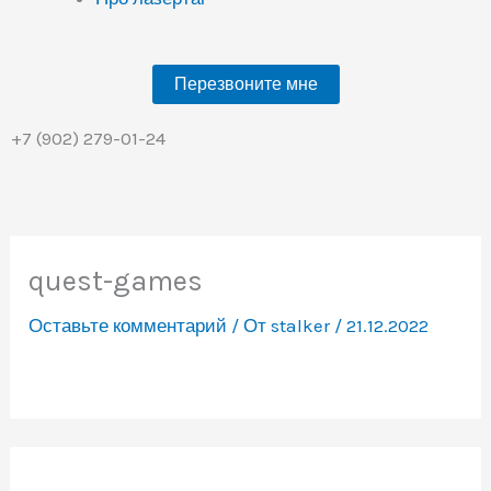
Перезвоните мне
+7 (902) 279-01-24
quest-games
Оставьте комментарий
/ От
stalker
/
21.12.2022