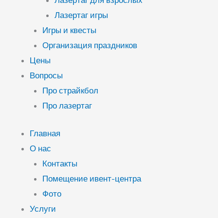
Лазертаг для взрослых
Лазертаг игры
Игры и квесты
Организация праздников
Цены
Вопросы
Про страйкбол
Про лазертаг
Главная
О нас
Контакты
Помещение ивент-центра
Фото
Услуги