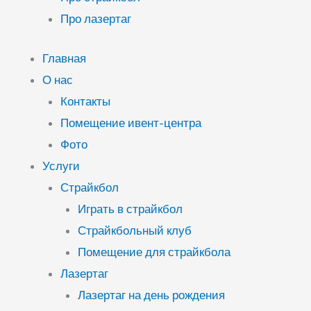
Про лазертаг
Главная
О нас
Контакты
Помещение ивент-центра
Фото
Услуги
Страйкбол
Играть в страйкбол
Страйкбольный клуб
Помещение для страйкбола
Лазертаг
Лазертаг на день рождения