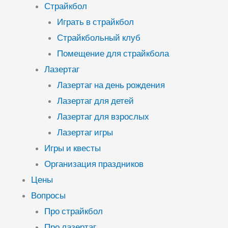
Страйкбол
Играть в страйкбол
Страйкбольный клуб
Помещение для страйкбола
Лазертаг
Лазертаг на день рождения
Лазертаг для детей
Лазертаг для взрослых
Лазертаг игры
Игры и квесты
Организация праздников
Цены
Вопросы
Про страйкбол
Про лазертаг