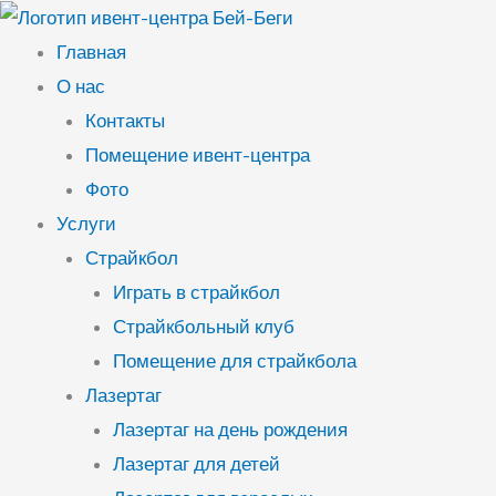
Перейти
к
Главная
содержимому
О нас
Контакты
Помещение ивент-центра
Фото
Услуги
Страйкбол
Играть в страйкбол
Страйкбольный клуб
Помещение для страйкбола
Лазертаг
Лазертаг на день рождения
Лазертаг для детей