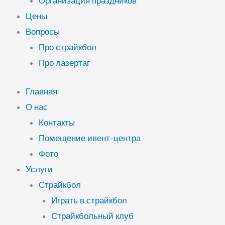
Организация праздников
Цены
Вопросы
Про страйкбол
Про лазертаг
Главная
О нас
Контакты
Помещение ивент-центра
Фото
Услуги
Страйкбол
Играть в страйкбол
Страйкбольный клуб