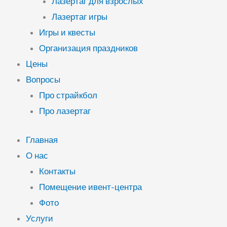
Лазертаг для взрослых
Лазертаг игры
Игры и квесты
Организация праздников
Цены
Вопросы
Про страйкбол
Про лазертаг
Главная
О нас
Контакты
Помещение ивент-центра
Фото
Услуги