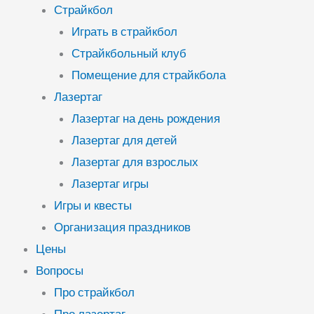
Страйкбол
Играть в страйкбол
Страйкбольный клуб
Помещение для страйкбола
Лазертаг
Лазертаг на день рождения
Лазертаг для детей
Лазертаг для взрослых
Лазертаг игры
Игры и квесты
Организация праздников
Цены
Вопросы
Про страйкбол
Про лазертаг