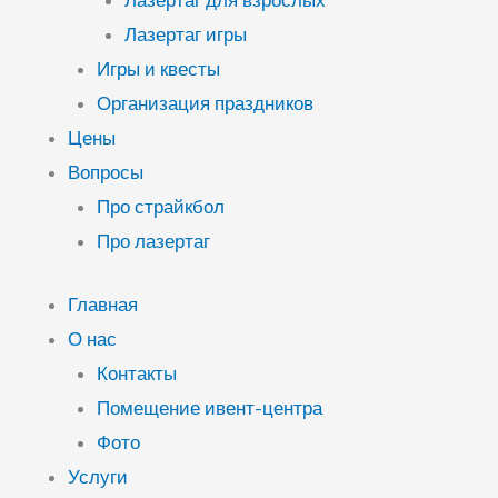
Лазертаг для взрослых
Лазертаг игры
Игры и квесты
Организация праздников
Цены
Вопросы
Про страйкбол
Про лазертаг
Главная
О нас
Контакты
Помещение ивент-центра
Фото
Услуги