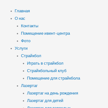
Перейти
к
Главная
содержимому
О нас
Контакты
Помещение ивент-центра
Фото
Услуги
Страйкбол
Играть в страйкбол
Страйкбольный клуб
Помещение для страйкбола
Лазертаг
Лазертаг на день рождения
Лазертаг для детей