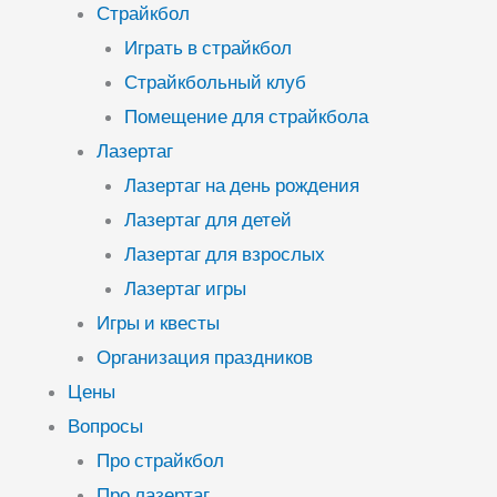
Страйкбол
Играть в страйкбол
Страйкбольный клуб
Помещение для страйкбола
Лазертаг
Лазертаг на день рождения
Лазертаг для детей
Лазертаг для взрослых
Лазертаг игры
Игры и квесты
Организация праздников
Цены
Вопросы
Про страйкбол
Про лазертаг