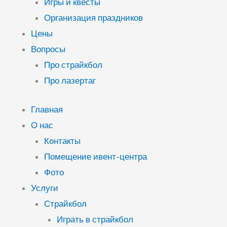
Игры и квесты
Организация праздников
Цены
Вопросы
Про страйкбол
Про лазертаг
Главная
О нас
Контакты
Помещение ивент-центра
Фото
Услуги
Страйкбол
Играть в страйкбол