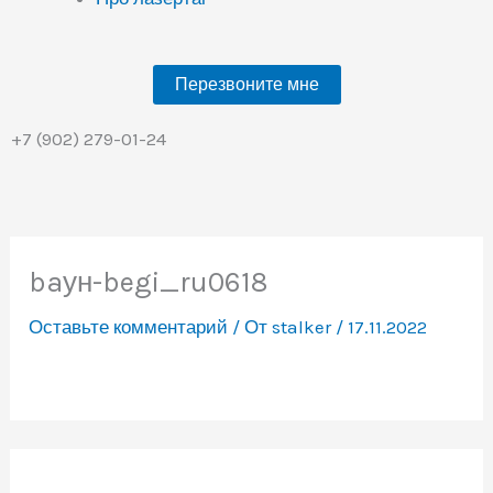
Перезвоните мне
+7 (902) 279-01-24
baун-begi_ru0618
Оставьте комментарий
/ От
stalker
/
17.11.2022