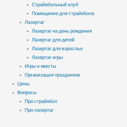
Страйкбольный клуб
Помещение для страйкбола
Лазертаг
Лазертаг на день рождения
Лазертаг для детей
Лазертаг для взрослых
Лазертаг игры
Игры и квесты
Организация праздников
Цены
Вопросы
Про страйкбол
Про лазертаг