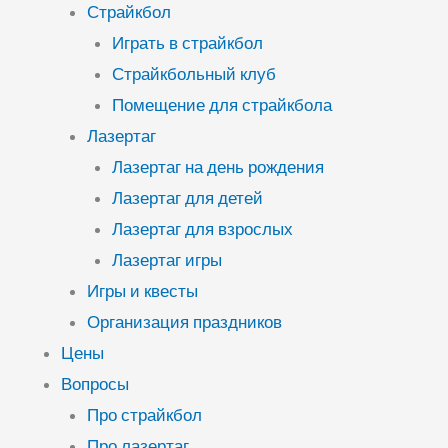
Страйкбол
Играть в страйкбол
Страйкбольный клуб
Помещение для страйкбола
Лазертаг
Лазертаг на день рождения
Лазертаг для детей
Лазертаг для взрослых
Лазертаг игры
Игры и квесты
Организация праздников
Цены
Вопросы
Про страйкбол
Про лазертаг