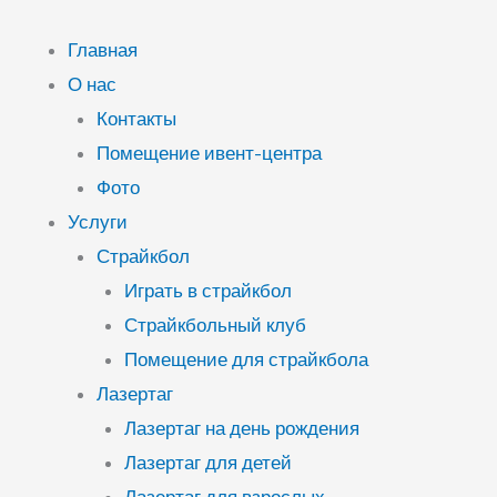
Перейти
к
Главная
содержимому
О нас
Контакты
Помещение ивент-центра
Фото
Услуги
Страйкбол
Играть в страйкбол
Страйкбольный клуб
Помещение для страйкбола
Лазертаг
Лазертаг на день рождения
Лазертаг для детей