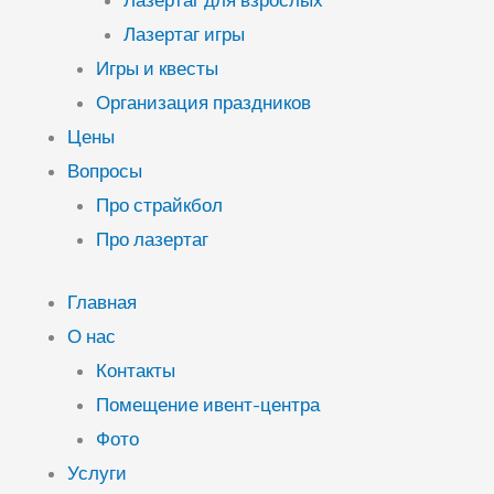
Лазертаг для взрослых
Лазертаг игры
Игры и квесты
Организация праздников
Цены
Вопросы
Про страйкбол
Про лазертаг
Главная
О нас
Контакты
Помещение ивент-центра
Фото
Услуги