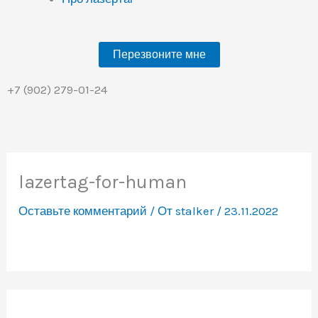
Перезвоните мне
+7 (902) 279-01-24
lazertag-for-human
Оставьте комментарий
/ От
stalker
/
23.11.2022