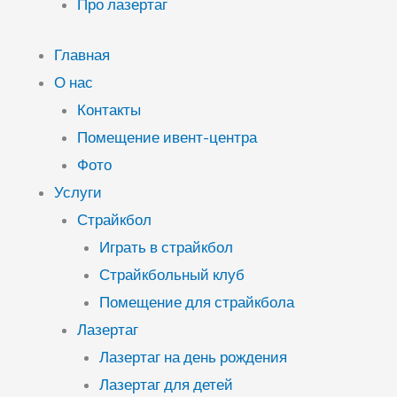
Про лазертаг
Главная
О нас
Контакты
Помещение ивент-центра
Фото
Услуги
Страйкбол
Играть в страйкбол
Страйкбольный клуб
Помещение для страйкбола
Лазертаг
Лазертаг на день рождения
Лазертаг для детей