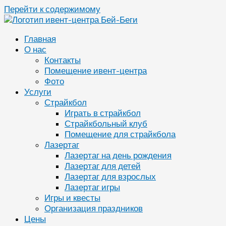
Перейти к содержимому
Главная
О нас
Контакты
Помещение ивент-центра
Фото
Услуги
Страйкбол
Играть в страйкбол
Страйкбольный клуб
Помещение для страйкбола
Лазертаг
Лазертаг на день рождения
Лазертаг для детей
Лазертаг для взрослых
Лазертаг игры
Игры и квесты
Организация праздников
Цены