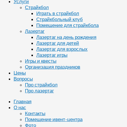
Услуги
Страйкбол
Играть в страйкбол
Страйкбольный клуб
Помещение для страйкбола
Лазертаг
Лазертаг на день рождения
Лазертаг для детей
Лазертаг для взрослых
Лазертаг игры
Игры и квесты
Организация праздников
Цены
Вопросы
Про страйкбол
Про лазертаг
Главная
О нас
Контакты
Помещение ивент-центра
Фото