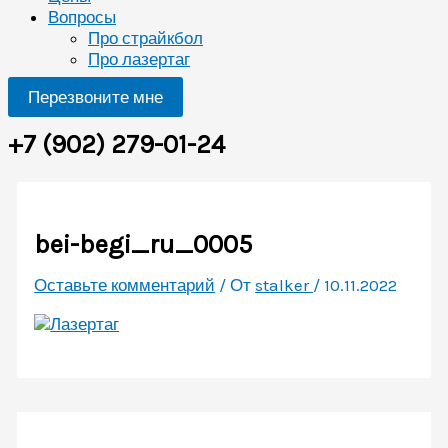
Вопросы
Про страйкбол
Про лазертаг
Перезвоните мне
+7 (902) 279-01-24
bei-begi_ru_0005
Оставьте комментарий
/ От
stalker
/
10.11.2022