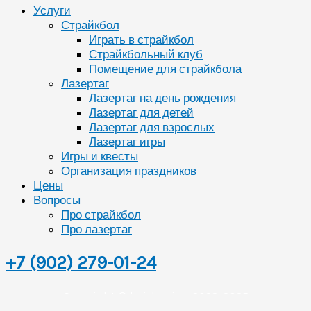
Услуги
Страйкбол
Играть в страйкбол
Страйкбольный клуб
Помещение для страйкбола
Лазертаг
Лазертаг на день рождения
Лазертаг для детей
Лазертаг для взрослых
Лазертаг игры
Игры и квесты
Организация праздников
Цены
Вопросы
Про страйкбол
Про лазертаг
+7 (902) 279-01-24
Copyright © bei-begi.ru 2022-2025