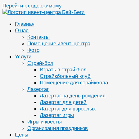
Перейти к содержимому
Главная
О нас
Контакты
Помещение ивент-центра
Фото
Услуги
Страйкбол
Играть в страйкбол
Страйкбольный клуб
Помещение для страйкбола
Лазертаг
Лазертаг на день рождения
Лазертаг для детей
Лазертаг для взрослых
Лазертаг игры
Игры и квесты
Организация праздников
Цены