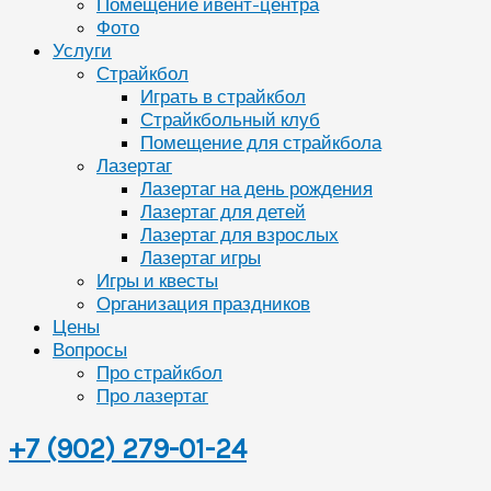
Помещение ивент-центра
Фото
Услуги
Страйкбол
Играть в страйкбол
Страйкбольный клуб
Помещение для страйкбола
Лазертаг
Лазертаг на день рождения
Лазертаг для детей
Лазертаг для взрослых
Лазертаг игры
Игры и квесты
Организация праздников
Цены
Вопросы
Про страйкбол
Про лазертаг
+7 (902) 279-01-24