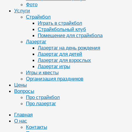
Фото
Услуги
Страйкбол
Играть в страйкбол
Страйкбольный клуб
Помещение для страйкбола
Лазертаг
Лазертаг на день рождения
Лазертаг для детей
Лазертаг для взрослых
Лазертаг игры
Игры и квесты
Организация праздников
Цены
Вопросы
Про страйкбол
Про лазертаг
Главная
О нас
Контакты