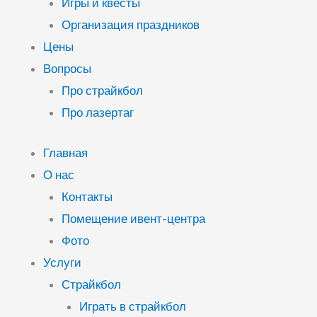
Игры и квесты
Организация праздников
Цены
Вопросы
Про страйкбол
Про лазертаг
Главная
О нас
Контакты
Помещение ивент-центра
Фото
Услуги
Страйкбол
Играть в страйкбол