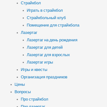
Страйкбол
Играть в страйкбол
Страйкбольный клуб
Помещение для страйкбола
Лазертаг
Лазертаг на день рождения
Лазертаг для детей
Лазертаг для взрослых
Лазертаг игры
Игры и квесты
Организация праздников
Цены
Вопросы
Про страйкбол
Про лазертаг