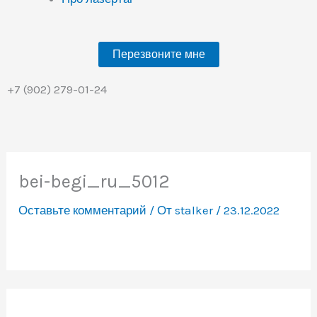
Перезвоните мне
+7 (902) 279-01-24
bei-begi_ru_5012
Оставьте комментарий
/ От
stalker
/
23.12.2022