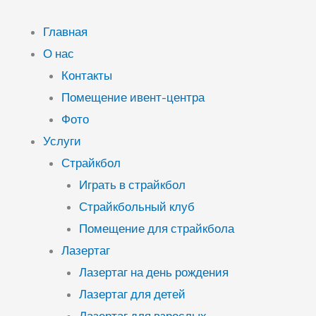
Перейти
к
Главная
содержимому
О нас
Контакты
Помещение ивент-центра
Фото
Услуги
Страйкбол
Играть в страйкбол
Страйкбольный клуб
Помещение для страйкбола
Лазертаг
Лазертаг на день рождения
Лазертаг для детей