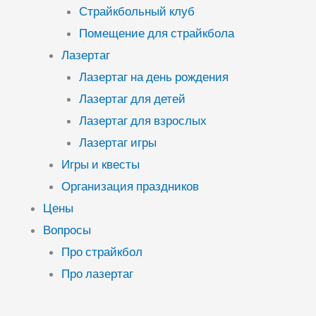
Страйкбольный клуб
Помещение для страйкбола
Лазертаг
Лазертаг на день рождения
Лазертаг для детей
Лазертаг для взрослых
Лазертаг игры
Игры и квесты
Организация праздников
Цены
Вопросы
Про страйкбол
Про лазертаг