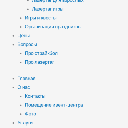
Лазертаг для взрослых
Лазертаг игры
Игры и квесты
Организация праздников
Цены
Вопросы
Про страйкбол
Про лазертаг
Главная
О нас
Контакты
Помещение ивент-центра
Фото
Услуги