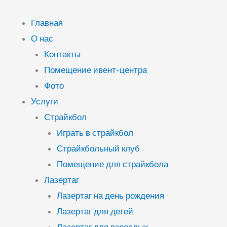
Перейти
к
Главная
содержимому
О нас
Контакты
Помещение ивент-центра
Фото
Услуги
Страйкбол
Играть в страйкбол
Страйкбольный клуб
Помещение для страйкбола
Лазертаг
Лазертаг на день рождения
Лазертаг для детей