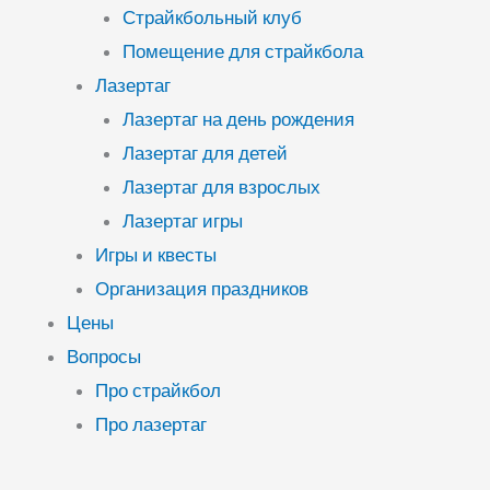
Страйкбольный клуб
Помещение для страйкбола
Лазертаг
Лазертаг на день рождения
Лазертаг для детей
Лазертаг для взрослых
Лазертаг игры
Игры и квесты
Организация праздников
Цены
Вопросы
Про страйкбол
Про лазертаг