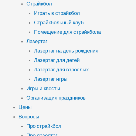
Страйкбол
Играть в страйкбол
Страйкбольный клуб
Помещение для страйкбола
Лазертаг
Лазертаг на день рождения
Лазертаг для детей
Лазертаг для взрослых
Лазертаг игры
Игры и квесты
Организация праздников
Цены
Вопросы
Про страйкбол
Про лазертаг