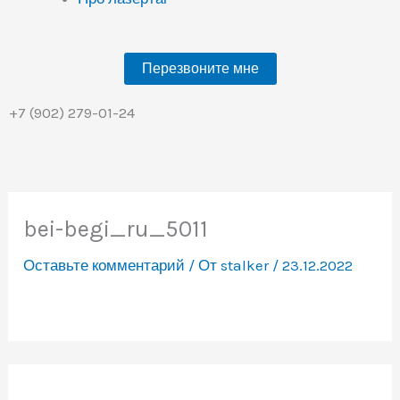
Перезвоните мне
+7 (902) 279-01-24
bei-begi_ru_5011
Оставьте комментарий
/ От
stalker
/
23.12.2022