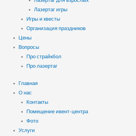
Лазертаг для взрослых
Лазертаг игры
Игры и квесты
Организация праздников
Цены
Вопросы
Про страйкбол
Про лазертаг
Главная
О нас
Контакты
Помещение ивент-центра
Фото
Услуги