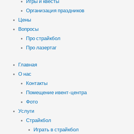
Игры и квесты
Организация праздников
Цены
Вопросы
Про страйкбол
Про лазертаг
Главная
О нас
Контакты
Помещение ивент-центра
Фото
Услуги
Страйкбол
Играть в страйкбол