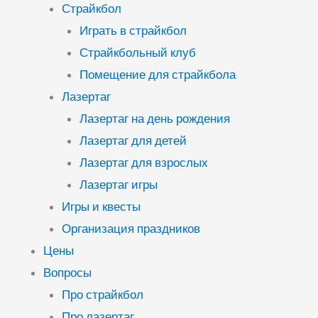
Страйкбол
Играть в страйкбол
Страйкбольный клуб
Помещение для страйкбола
Лазертаг
Лазертаг на день рождения
Лазертаг для детей
Лазертаг для взрослых
Лазертаг игры
Игры и квесты
Организация праздников
Цены
Вопросы
Про страйкбол
Про лазертаг