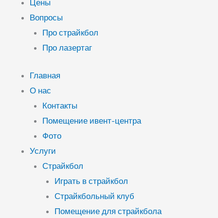
Цены
Вопросы
Про страйкбол
Про лазертаг
Главная
О нас
Контакты
Помещение ивент-центра
Фото
Услуги
Страйкбол
Играть в страйкбол
Страйкбольный клуб
Помещение для страйкбола