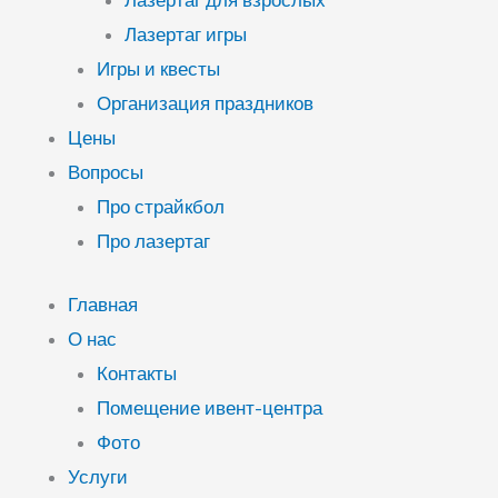
Лазертаг для взрослых
Лазертаг игры
Игры и квесты
Организация праздников
Цены
Вопросы
Про страйкбол
Про лазертаг
Главная
О нас
Контакты
Помещение ивент-центра
Фото
Услуги