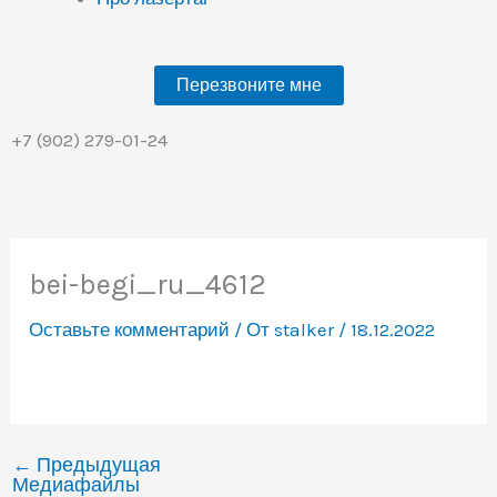
Перезвоните мне
+7 (902) 279-01-24
bei-begi_ru_4612
Оставьте комментарий
/ От
stalker
/
18.12.2022
←
Предыдущая
Медиафайлы