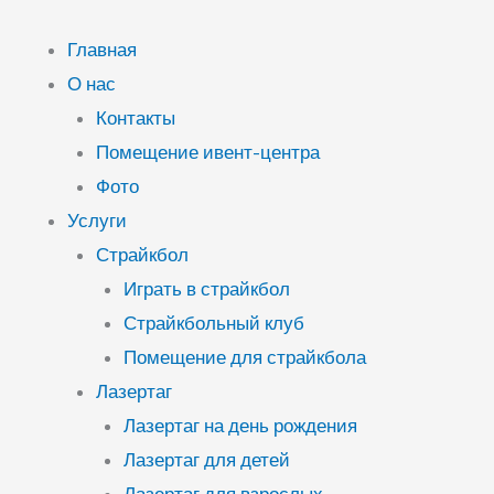
Перейти
к
Главная
содержимому
О нас
Контакты
Помещение ивент-центра
Фото
Услуги
Страйкбол
Играть в страйкбол
Страйкбольный клуб
Помещение для страйкбола
Лазертаг
Лазертаг на день рождения
Лазертаг для детей