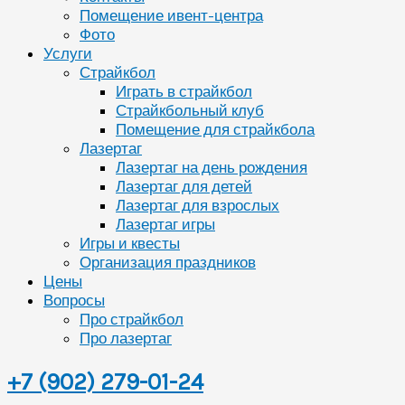
Помещение ивент-центра
Фото
Услуги
Страйкбол
Играть в страйкбол
Страйкбольный клуб
Помещение для страйкбола
Лазертаг
Лазертаг на день рождения
Лазертаг для детей
Лазертаг для взрослых
Лазертаг игры
Игры и квесты
Организация праздников
Цены
Вопросы
Про страйкбол
Про лазертаг
+7 (902) 279-01-24