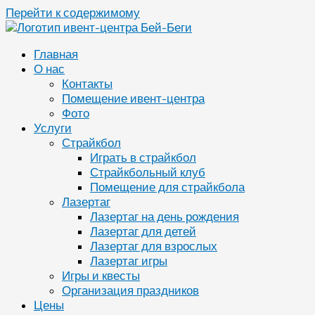
Перейти к содержимому
Главная
О нас
Контакты
Помещение ивент-центра
Фото
Услуги
Страйкбол
Играть в страйкбол
Страйкбольный клуб
Помещение для страйкбола
Лазертаг
Лазертаг на день рождения
Лазертаг для детей
Лазертаг для взрослых
Лазертаг игры
Игры и квесты
Организация праздников
Цены