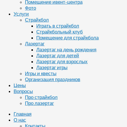
Помещение ивент-центра
Фото
Услуги
Страйкбол
Играть в страйкбол
Страйкбольный клуб
Помещение для страйкбола
Лазертаг
Лазертаг на день рождения
Лазертаг для детей
Лазертаг для взрослых
Лазертаг игры
Игры и квесты
Организация праздников
Цены
Вопросы
Про страйкбол
Про лазертаг
Главная
О нас
Контакты