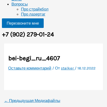
Вопросы
Про страйкбол
Про лазертаг
Перезвоните мне
+7 (902) 279-01-24
bei-begi_ru_4607
Оставьте комментарий
/ От
stalker
/
18.12.2022
←
Предыдущая Медиафайлы