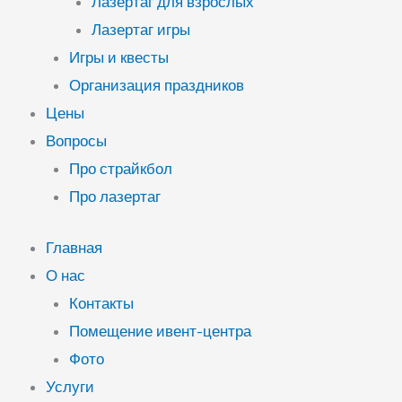
Лазертаг для взрослых
Лазертаг игры
Игры и квесты
Организация праздников
Цены
Вопросы
Про страйкбол
Про лазертаг
Главная
О нас
Контакты
Помещение ивент-центра
Фото
Услуги