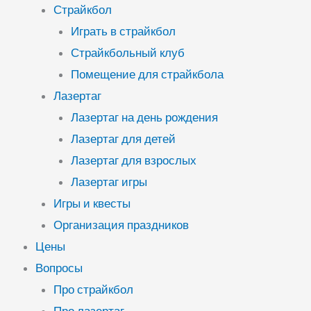
Страйкбол
Играть в страйкбол
Страйкбольный клуб
Помещение для страйкбола
Лазертаг
Лазертаг на день рождения
Лазертаг для детей
Лазертаг для взрослых
Лазертаг игры
Игры и квесты
Организация праздников
Цены
Вопросы
Про страйкбол
Про лазертаг