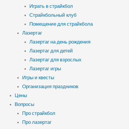
Играть в страйкбол
Страйкбольный клуб
Помещение для страйкбола
Лазертаг
Лазертаг на день рождения
Лазертаг для детей
Лазертаг для взрослых
Лазертаг игры
Игры и квесты
Организация праздников
Цены
Вопросы
Про страйкбол
Про лазертаг