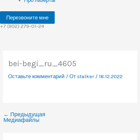
Перезвоните мне
+7 (902) 279-01-24
bei-begi_ru_4605
Оставьте комментарий
/ От
stalker
/
18.12.2022
←
Предыдущая
Медиафайлы