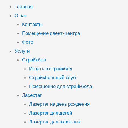
Главная
О нас
Контакты
Помещение ивент-центра
Фото
Услуги
Страйкбол
Играть в страйкбол
Страйкбольный клуб
Помещение для страйкбола
Лазертаг
Лазертаг на день рождения
Лазертаг для детей
Лазертаг для взрослых