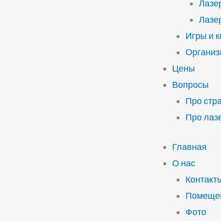
Лазе
Лазе
Игры и 
Организ
Цены
Вопросы
Про стр
Про лаз
Главная
О нас
Контакт
Помещен
Фото