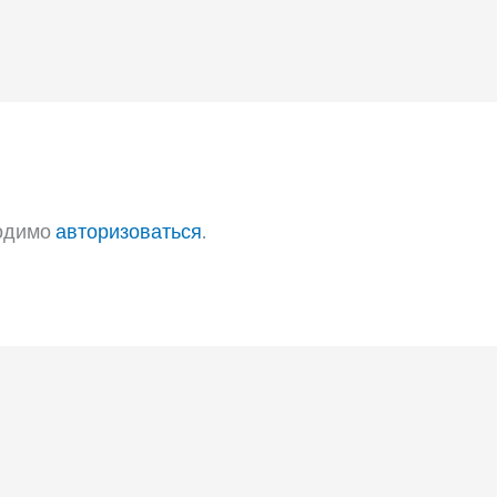
ходимо
авторизоваться
.