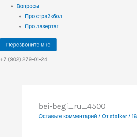
Вопросы
Про страйкбол
Про лазертаг
Перезвоните мне
+7 (902) 279-01-24
bei-begi_ru_4500
Оставьте комментарий
/ От
stalker
/
18