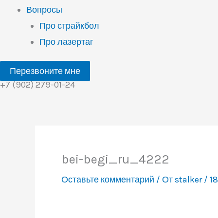
Вопросы
Про страйкбол
Про лазертаг
Перезвоните мне
+7 (902) 279-01-24
bei-begi_ru_4222
Оставьте комментарий
/ От
stalker
/
18