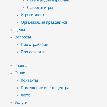
Лазертаг для взрослых
Лазертаг игры
Игры и квесты
Организация праздников
Цены
Вопросы
Про страйкбол
Про лазертаг
Главная
О нас
Контакты
Помещение ивент-центра
Фото
Услуги