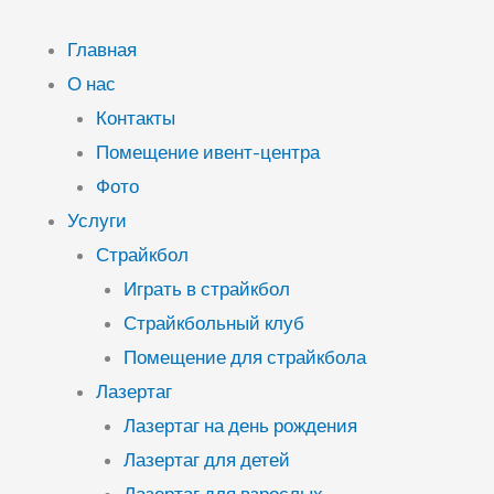
Перейти
к
Главная
содержимому
О нас
Контакты
Помещение ивент-центра
Фото
Услуги
Страйкбол
Играть в страйкбол
Страйкбольный клуб
Помещение для страйкбола
Лазертаг
Лазертаг на день рождения
Лазертаг для детей