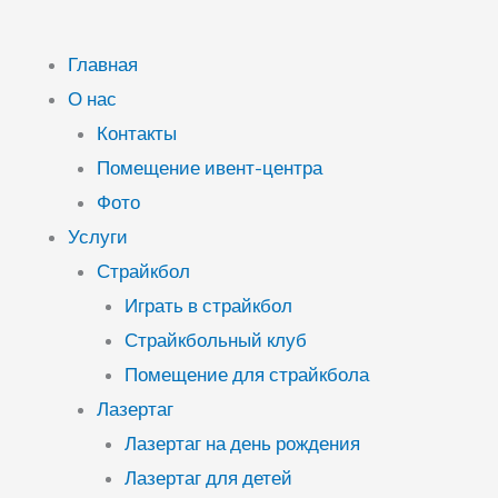
Главная
О нас
Контакты
Помещение ивент-центра
Фото
Услуги
Страйкбол
Играть в страйкбол
Страйкбольный клуб
Помещение для страйкбола
Лазертаг
Лазертаг на день рождения
Лазертаг для детей