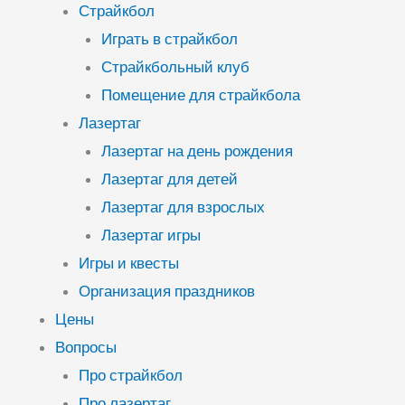
Страйкбол
Играть в страйкбол
Страйкбольный клуб
Помещение для страйкбола
Лазертаг
Лазертаг на день рождения
Лазертаг для детей
Лазертаг для взрослых
Лазертаг игры
Игры и квесты
Организация праздников
Цены
Вопросы
Про страйкбол
Про лазертаг