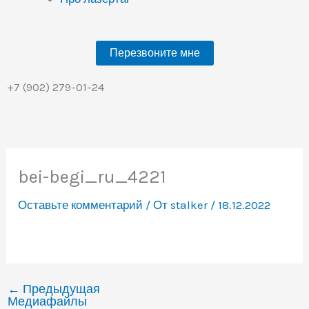
Перезвоните мне
+7 (902) 279-01-24
bei-begi_ru_4221
Оставьте комментарий
/ От
stalker
/
18.12.2022
←
Предыдущая
Медиафайлы