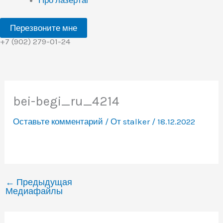
Перезвоните мне
+7 (902) 279-01-24
bei-begi_ru_4214
Оставьте комментарий
/ От
stalker
/
18.12.2022
←
Предыдущая
Медиафайлы