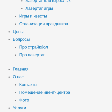
Лазертаг для взрослых
Лазертаг игры
Игры и квесты
Организация праздников
Цены
Вопросы
Про страйкбол
Про лазертаг
Главная
О нас
Контакты
Помещение ивент-центра
Фото
Услуги