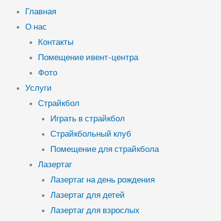
Главная
О нас
Контакты
Помещение ивент-центра
Фото
Услуги
Страйкбол
Играть в страйкбол
Страйкбольный клуб
Помещение для страйкбола
Лазертаг
Лазертаг на день рождения
Лазертаг для детей
Лазертаг для взрослых