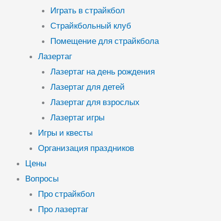
Играть в страйкбол
Страйкбольный клуб
Помещение для страйкбола
Лазертаг
Лазертаг на день рождения
Лазертаг для детей
Лазертаг для взрослых
Лазертаг игры
Игры и квесты
Организация праздников
Цены
Вопросы
Про страйкбол
Про лазертаг