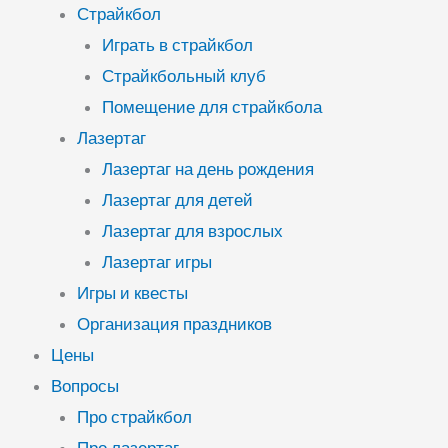
Страйкбол
Играть в страйкбол
Страйкбольный клуб
Помещение для страйкбола
Лазертаг
Лазертаг на день рождения
Лазертаг для детей
Лазертаг для взрослых
Лазертаг игры
Игры и квесты
Организация праздников
Цены
Вопросы
Про страйкбол
Про лазертаг