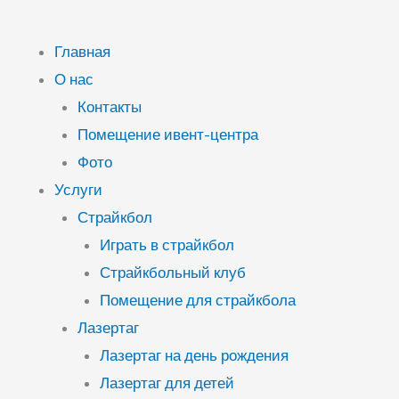
Главная
О нас
Контакты
Помещение ивент-центра
Фото
Услуги
Страйкбол
Играть в страйкбол
Страйкбольный клуб
Помещение для страйкбола
Лазертаг
Лазертаг на день рождения
Лазертаг для детей