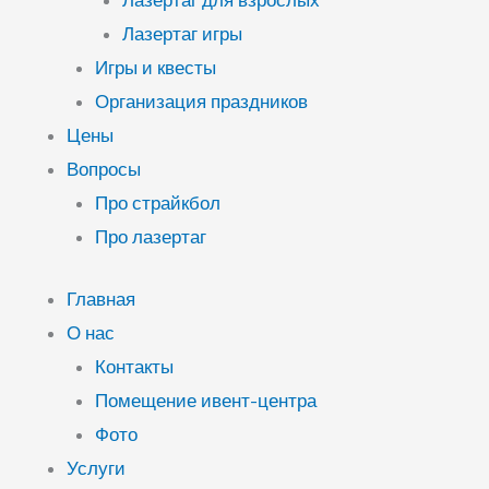
Лазертаг для взрослых
Лазертаг игры
Игры и квесты
Организация праздников
Цены
Вопросы
Про страйкбол
Про лазертаг
Главная
О нас
Контакты
Помещение ивент-центра
Фото
Услуги