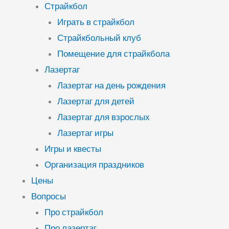
Страйкбол
Играть в страйкбол
Страйкбольный клуб
Помещение для страйкбола
Лазертаг
Лазертаг на день рождения
Лазертаг для детей
Лазертаг для взрослых
Лазертаг игры
Игры и квесты
Организация праздников
Цены
Вопросы
Про страйкбол
Про лазертаг