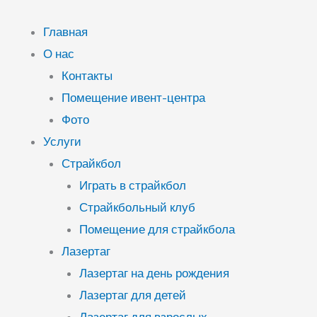
Перейти
к
Главная
содержимому
О нас
Контакты
Помещение ивент-центра
Фото
Услуги
Страйкбол
Играть в страйкбол
Страйкбольный клуб
Помещение для страйкбола
Лазертаг
Лазертаг на день рождения
Лазертаг для детей