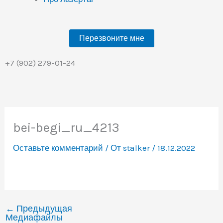
Перезвоните мне
+7 (902) 279-01-24
bei-begi_ru_4213
Оставьте комментарий
/ От
stalker
/
18.12.2022
←
Предыдущая
Медиафайлы