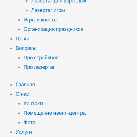
Лазертаг для взрослых
Лазертаг игры
Игры и квесты
Организация праздников
Цены
Вопросы
Про страйкбол
Про лазертаг
Главная
О нас
Контакты
Помещение ивент-центра
Фото
Услуги