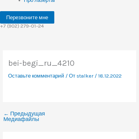
Перезвоните мне
+7 (902) 279-01-24
bei-begi_ru_4210
Оставьте комментарий
/ От
stalker
/
18.12.2022
←
Предыдущая
Медиафайлы