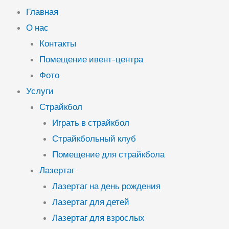
Главная
О нас
Контакты
Помещение ивент-центра
Фото
Услуги
Страйкбол
Играть в страйкбол
Страйкбольный клуб
Помещение для страйкбола
Лазертаг
Лазертаг на день рождения
Лазертаг для детей
Лазертаг для взрослых