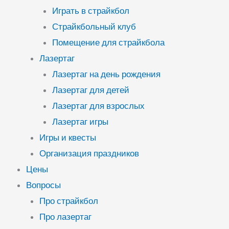
Играть в страйкбол
Страйкбольный клуб
Помещение для страйкбола
Лазертаг
Лазертаг на день рождения
Лазертаг для детей
Лазертаг для взрослых
Лазертаг игры
Игры и квесты
Организация праздников
Цены
Вопросы
Про страйкбол
Про лазертаг