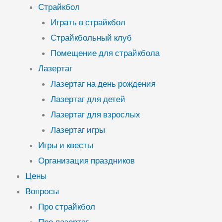
Страйкбол
Играть в страйкбол
Страйкбольный клуб
Помещение для страйкбола
Лазертаг
Лазертаг на день рождения
Лазертаг для детей
Лазертаг для взрослых
Лазертаг игры
Игры и квесты
Организация праздников
Цены
Вопросы
Про страйкбол
Про лазертаг