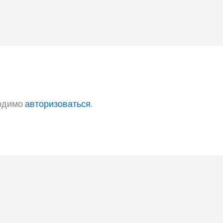
ходимо
авторизоваться
.