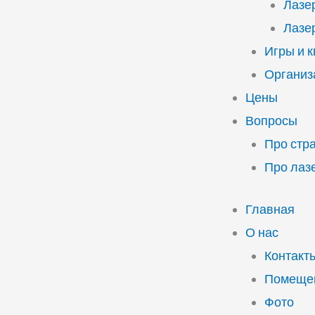
Лазе
Лазе
Игры и 
Организ
Цены
Вопросы
Про стр
Про лаз
Главная
О нас
Контакт
Помещен
Фото