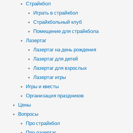
Страйкбол
Играть в страйкбол
Страйкбольный клуб
Помещение для страйкбола
Лазертаг
Лазертаг на день рождения
Лазертаг для детей
Лазертаг для взрослых
Лазертаг игры
Игры и квесты
Организация праздников
Цены
Вопросы
Про страйкбол
Про лазертаг