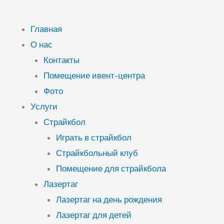
Главная
О нас
Контакты
Помещение ивент-центра
Фото
Услуги
Страйкбол
Играть в страйкбол
Страйкбольный клуб
Помещение для страйкбола
Лазертаг
Лазертаг на день рождения
Лазертаг для детей