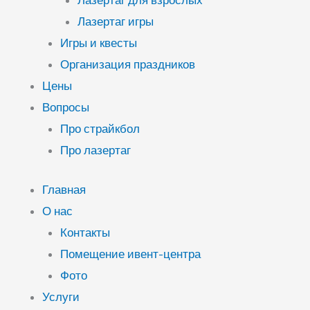
Лазертаг для взрослых
Лазертаг игры
Игры и квесты
Организация праздников
Цены
Вопросы
Про страйкбол
Про лазертаг
Главная
О нас
Контакты
Помещение ивент-центра
Фото
Услуги