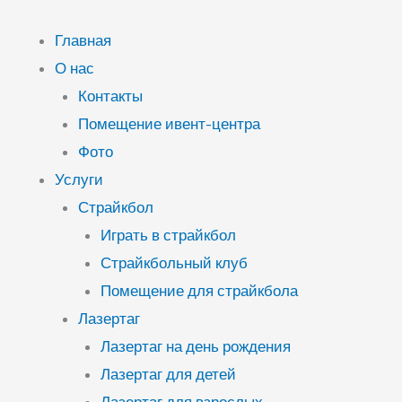
Перейти
к
Главная
содержимому
О нас
Контакты
Помещение ивент-центра
Фото
Услуги
Страйкбол
Играть в страйкбол
Страйкбольный клуб
Помещение для страйкбола
Лазертаг
Лазертаг на день рождения
Лазертаг для детей