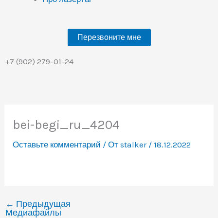
Перезвоните мне
+7 (902) 279-01-24
bei-begi_ru_4204
Оставьте комментарий
/ От
stalker
/
18.12.2022
←
Предыдущая
Медиафайлы