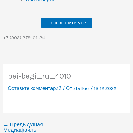
Перезвоните мне
+7 (902) 279-01-24
bei-begi_ru_4010
Оставьте комментарий
/ От
stalker
/
18.12.2022
←
Предыдущая
Медиафайлы