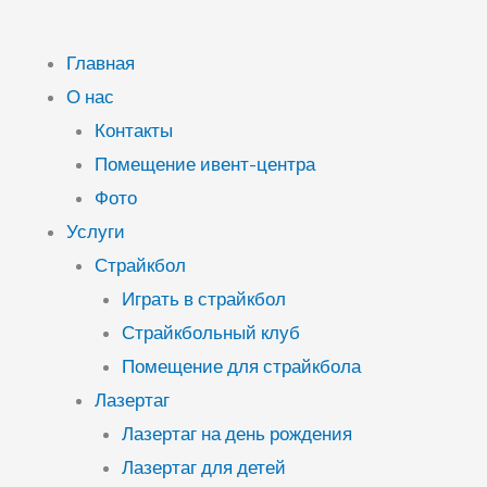
Главная
О нас
Контакты
Помещение ивент-центра
Фото
Услуги
Страйкбол
Играть в страйкбол
Страйкбольный клуб
Помещение для страйкбола
Лазертаг
Лазертаг на день рождения
Лазертаг для детей