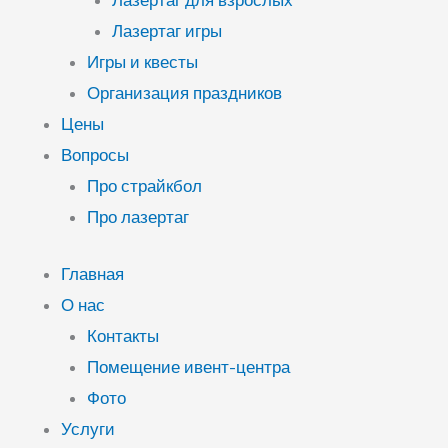
Лазертаг для взрослых
Лазертаг игры
Игры и квесты
Организация праздников
Цены
Вопросы
Про страйкбол
Про лазертаг
Главная
О нас
Контакты
Помещение ивент-центра
Фото
Услуги