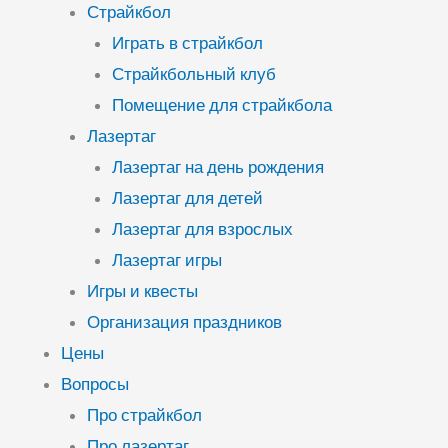
Страйкбол
Играть в страйкбол
Страйкбольный клуб
Помещение для страйкбола
Лазертаг
Лазертаг на день рождения
Лазертаг для детей
Лазертаг для взрослых
Лазертаг игры
Игры и квесты
Организация праздников
Цены
Вопросы
Про страйкбол
Про лазертаг