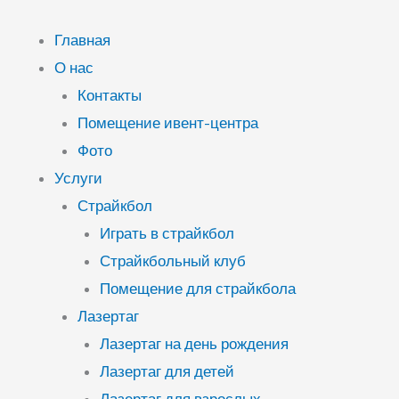
Перейти
к
Главная
содержимому
О нас
Контакты
Помещение ивент-центра
Фото
Услуги
Страйкбол
Играть в страйкбол
Страйкбольный клуб
Помещение для страйкбола
Лазертаг
Лазертаг на день рождения
Лазертаг для детей