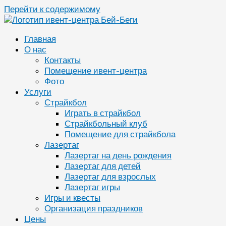
Перейти к содержимому
Главная
О нас
Контакты
Помещение ивент-центра
Фото
Услуги
Страйкбол
Играть в страйкбол
Страйкбольный клуб
Помещение для страйкбола
Лазертаг
Лазертаг на день рождения
Лазертаг для детей
Лазертаг для взрослых
Лазертаг игры
Игры и квесты
Организация праздников
Цены