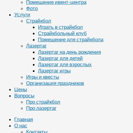
Помещение ивент-центра
Фото
Услуги
Страйкбол
Играть в страйкбол
Страйкбольный клуб
Помещение для страйкбола
Лазертаг
Лазертаг на день рождения
Лазертаг для детей
Лазертаг для взрослых
Лазертаг игры
Игры и квесты
Организация праздников
Цены
Вопросы
Про страйкбол
Про лазертаг
Главная
О нас
Контакты