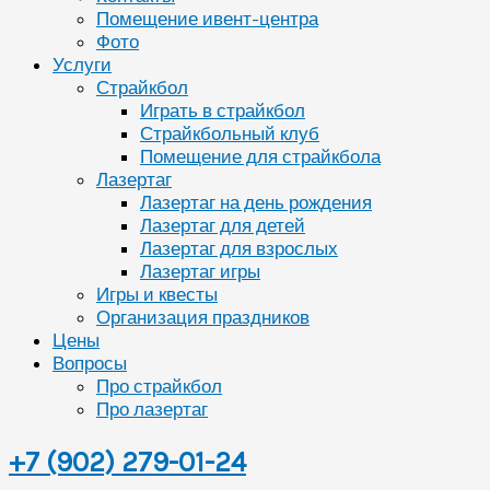
Помещение ивент-центра
Фото
Услуги
Страйкбол
Играть в страйкбол
Страйкбольный клуб
Помещение для страйкбола
Лазертаг
Лазертаг на день рождения
Лазертаг для детей
Лазертаг для взрослых
Лазертаг игры
Игры и квесты
Организация праздников
Цены
Вопросы
Про страйкбол
Про лазертаг
+7 (902) 279-01-24