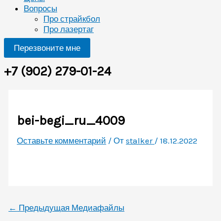
Вопросы
Про страйкбол
Про лазертаг
Перезвоните мне
+7 (902) 279-01-24
bei-begi_ru_4009
Оставьте комментарий
/ От
stalker
/
18.12.2022
←
Предыдущая Медиафайлы