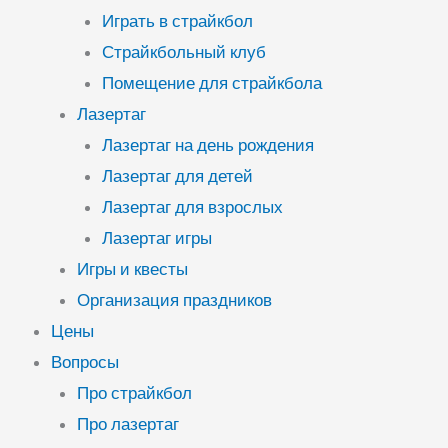
Играть в страйкбол
Страйкбольный клуб
Помещение для страйкбола
Лазертаг
Лазертаг на день рождения
Лазертаг для детей
Лазертаг для взрослых
Лазертаг игры
Игры и квесты
Организация праздников
Цены
Вопросы
Про страйкбол
Про лазертаг