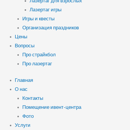
Лазертаг для взрослых
Лазертаг игры
Игры и квесты
Организация праздников
Цены
Вопросы
Про страйкбол
Про лазертаг
Главная
О нас
Контакты
Помещение ивент-центра
Фото
Услуги