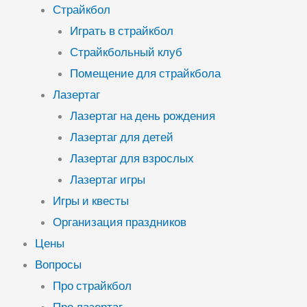
Страйкбол
Играть в страйкбол
Страйкбольный клуб
Помещение для страйкбола
Лазертаг
Лазертаг на день рождения
Лазертаг для детей
Лазертаг для взрослых
Лазертаг игры
Игры и квесты
Организация праздников
Цены
Вопросы
Про страйкбол
Про лазертаг