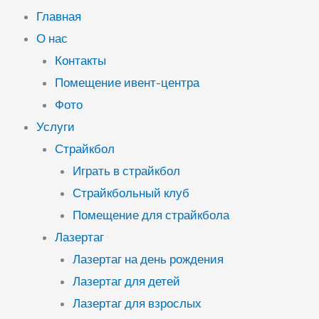
Главная
О нас
Контакты
Помещение ивент-центра
Фото
Услуги
Страйкбол
Играть в страйкбол
Страйкбольный клуб
Помещение для страйкбола
Лазертаг
Лазертаг на день рождения
Лазертаг для детей
Лазертаг для взрослых