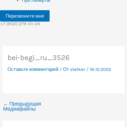
Перезвоните мне
+7 (902) 279-01-24
bei-begi_ru_3526
Оставьте комментарий
/ От
stalker
/
16.12.2022
←
Предыдущая
Медиафайлы