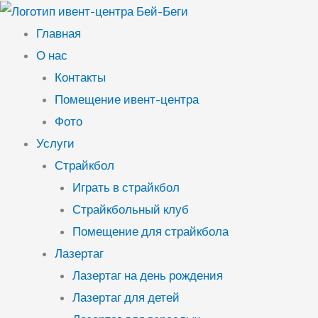
Перейти
к
Главная
содержимому
О нас
Контакты
Помещение ивент-центра
Фото
Услуги
Страйкбол
Играть в страйкбол
Страйкбольный клуб
Помещение для страйкбола
Лазертаг
Лазертаг на день рождения
Лазертаг для детей