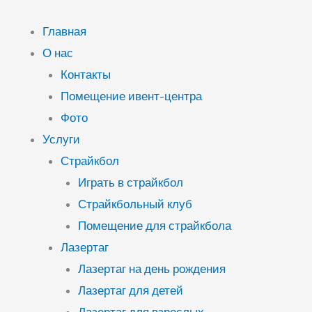
Перейти
к
Главная
содержимому
О нас
Контакты
Помещение ивент-центра
Фото
Услуги
Страйкбол
Играть в страйкбол
Страйкбольный клуб
Помещение для страйкбола
Лазертаг
Лазертаг на день рождения
Лазертаг для детей