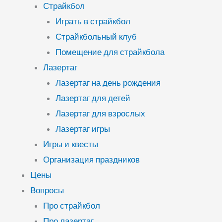
Страйкбол
Играть в страйкбол
Страйкбольный клуб
Помещение для страйкбола
Лазертаг
Лазертаг на день рождения
Лазертаг для детей
Лазертаг для взрослых
Лазертаг игры
Игры и квесты
Организация праздников
Цены
Вопросы
Про страйкбол
Про лазертаг