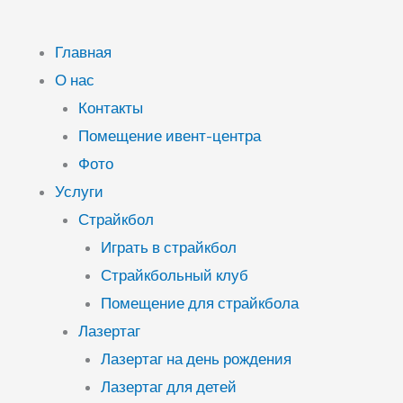
Главная
О нас
Контакты
Помещение ивент-центра
Фото
Услуги
Страйкбол
Играть в страйкбол
Страйкбольный клуб
Помещение для страйкбола
Лазертаг
Лазертаг на день рождения
Лазертаг для детей