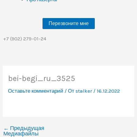
Перезвоните мне
+7 (902) 279-01-24
bei-begi_ru_3525
Оставьте комментарий
/ От
stalker
/
16.12.2022
←
Предыдущая
Медиафайлы