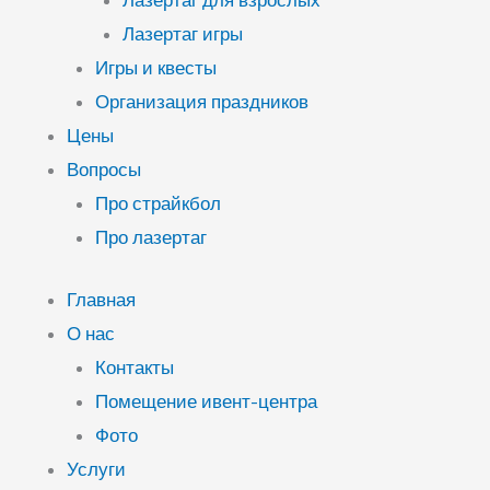
Лазертаг для взрослых
Лазертаг игры
Игры и квесты
Организация праздников
Цены
Вопросы
Про страйкбол
Про лазертаг
Главная
О нас
Контакты
Помещение ивент-центра
Фото
Услуги