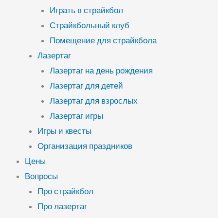
Играть в страйкбол
Страйкбольный клуб
Помещение для страйкбола
Лазертаг
Лазертаг на день рождения
Лазертаг для детей
Лазертаг для взрослых
Лазертаг игры
Игры и квесты
Организация праздников
Цены
Вопросы
Про страйкбол
Про лазертаг