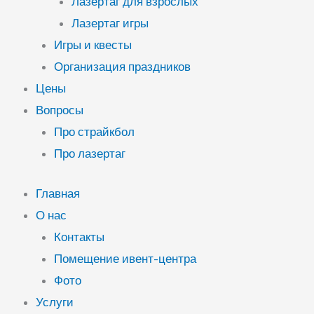
Лазертаг для взрослых
Лазертаг игры
Игры и квесты
Организация праздников
Цены
Вопросы
Про страйкбол
Про лазертаг
Главная
О нас
Контакты
Помещение ивент-центра
Фото
Услуги