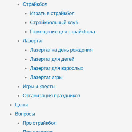
Страйкбол
Играть в страйкбол
Страйкбольный клуб
Помещение для страйкбола
Лазертаг
Лазертаг на день рождения
Лазертаг для детей
Лазертаг для взрослых
Лазертаг игры
Игры и квесты
Организация праздников
Цены
Вопросы
Про страйкбол
Про лазертаг