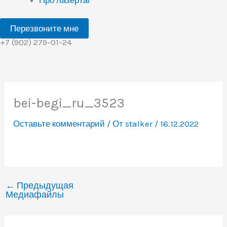
Перезвоните мне
+7 (902) 279-01-24
bei-begi_ru_3523
Оставьте комментарий
/ От
stalker
/
16.12.2022
←
Предыдущая
Медиафайлы