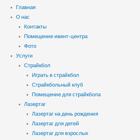
Главная
О нас
Контакты
Помещение ивент-центра
Фото
Услуги
Страйкбол
Играть в страйкбол
Страйкбольный клуб
Помещение для страйкбола
Лазертаг
Лазертаг на день рождения
Лазертаг для детей
Лазертаг для взрослых