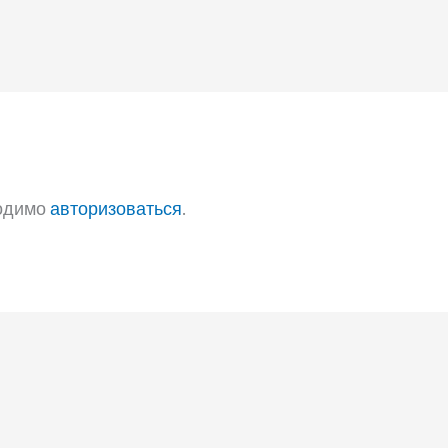
ходимо
авторизоваться
.