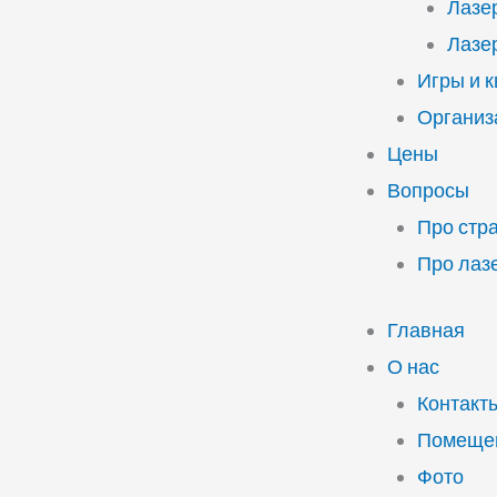
Лазе
Лазе
Игры и 
Организ
Цены
Вопросы
Про стр
Про лаз
Главная
О нас
Контакт
Помещен
Фото