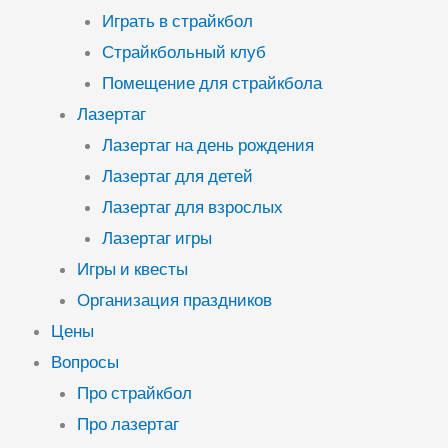
Играть в страйкбол
Страйкбольный клуб
Помещение для страйкбола
Лазертаг
Лазертаг на день рождения
Лазертаг для детей
Лазертаг для взрослых
Лазертаг игры
Игры и квесты
Организация праздников
Цены
Вопросы
Про страйкбол
Про лазертаг