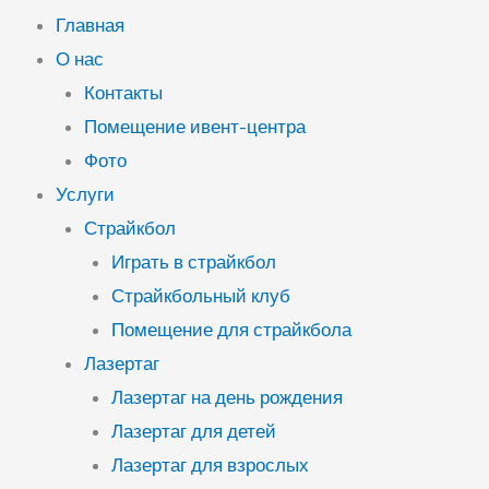
Главная
О нас
Контакты
Помещение ивент-центра
Фото
Услуги
Страйкбол
Играть в страйкбол
Страйкбольный клуб
Помещение для страйкбола
Лазертаг
Лазертаг на день рождения
Лазертаг для детей
Лазертаг для взрослых