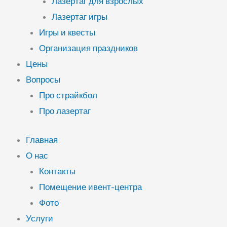
Лазертаг для взрослых
Лазертаг игры
Игры и квесты
Организация праздников
Цены
Вопросы
Про страйкбол
Про лазертаг
Главная
О нас
Контакты
Помещение ивент-центра
Фото
Услуги