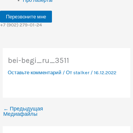
Перезвоните мне
+7 (902) 279-01-24
bei-begi_ru_3511
Оставьте комментарий
/ От
stalker
/
16.12.2022
←
Предыдущая
Медиафайлы