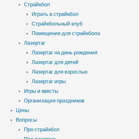
Страйкбол
Играть в страйкбол
Страйкбольный клуб
Помещение для страйкбола
Лазертаг
Лазертаг на день рождения
Лазертаг для детей
Лазертаг для взрослых
Лазертаг игры
Игры и квесты
Организация праздников
Цены
Вопросы
Про страйкбол
Про лазертаг