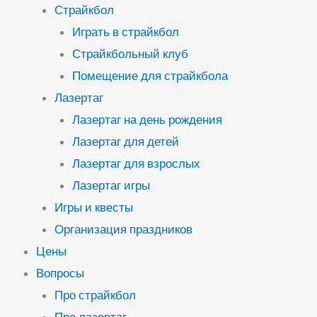
Страйкбол
Играть в страйкбол
Страйкбольный клуб
Помещение для страйкбола
Лазертаг
Лазертаг на день рождения
Лазертаг для детей
Лазертаг для взрослых
Лазертаг игры
Игры и квесты
Организация праздников
Цены
Вопросы
Про страйкбол
Про лазертаг