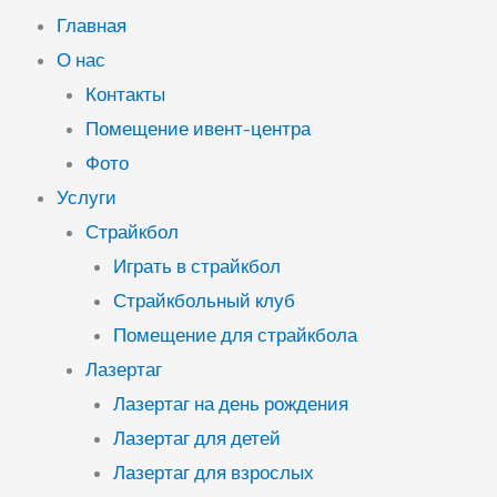
Главная
О нас
Контакты
Помещение ивент-центра
Фото
Услуги
Страйкбол
Играть в страйкбол
Страйкбольный клуб
Помещение для страйкбола
Лазертаг
Лазертаг на день рождения
Лазертаг для детей
Лазертаг для взрослых