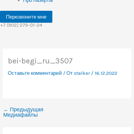
Перезвоните мне
+7 (902) 279-01-24
bei-begi_ru_3507
Оставьте комментарий
/ От
stalker
/
16.12.2022
←
Предыдущая
Медиафайлы