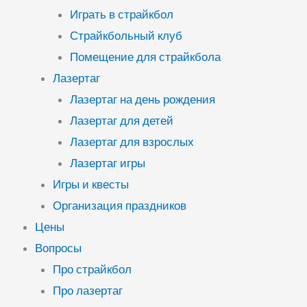
Играть в страйкбол
Страйкбольный клуб
Помещение для страйкбола
Лазертаг
Лазертаг на день рождения
Лазертаг для детей
Лазертаг для взрослых
Лазертаг игры
Игры и квесты
Организация праздников
Цены
Вопросы
Про страйкбол
Про лазертаг