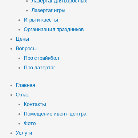
Лазертаг для взрослых
Лазертаг игры
Игры и квесты
Организация праздников
Цены
Вопросы
Про страйкбол
Про лазертаг
Главная
О нас
Контакты
Помещение ивент-центра
Фото
Услуги