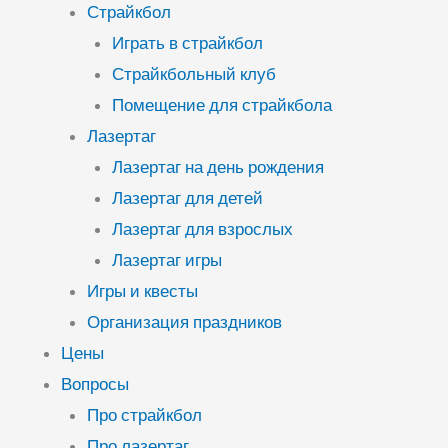
Страйкбол
Играть в страйкбол
Страйкбольный клуб
Помещение для страйкбола
Лазертаг
Лазертаг на день рождения
Лазертаг для детей
Лазертаг для взрослых
Лазертаг игры
Игры и квесты
Организация праздников
Цены
Вопросы
Про страйкбол
Про лазертаг