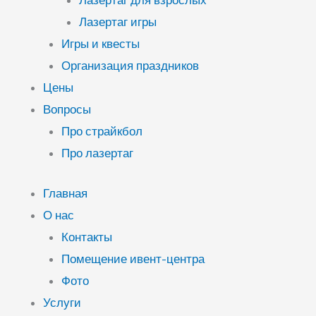
Лазертаг для взрослых
Лазертаг игры
Игры и квесты
Организация праздников
Цены
Вопросы
Про страйкбол
Про лазертаг
Главная
О нас
Контакты
Помещение ивент-центра
Фото
Услуги