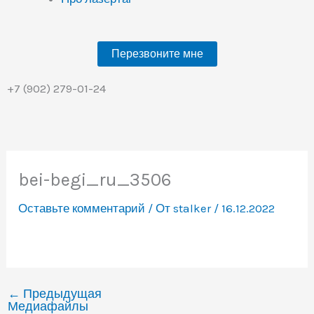
Перезвоните мне
+7 (902) 279-01-24
bei-begi_ru_3506
Оставьте комментарий
/ От
stalker
/
16.12.2022
←
Предыдущая
Медиафайлы