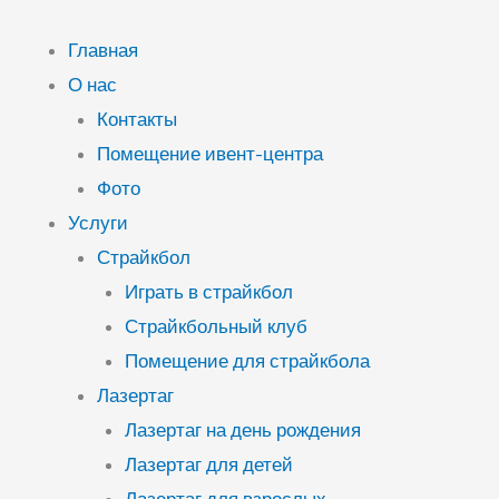
Перейти
к
Главная
содержимому
О нас
Контакты
Помещение ивент-центра
Фото
Услуги
Страйкбол
Играть в страйкбол
Страйкбольный клуб
Помещение для страйкбола
Лазертаг
Лазертаг на день рождения
Лазертаг для детей