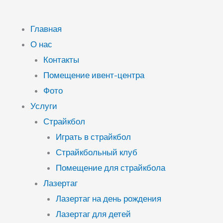
Главная
О нас
Контакты
Помещение ивент-центра
Фото
Услуги
Страйкбол
Играть в страйкбол
Страйкбольный клуб
Помещение для страйкбола
Лазертаг
Лазертаг на день рождения
Лазертаг для детей