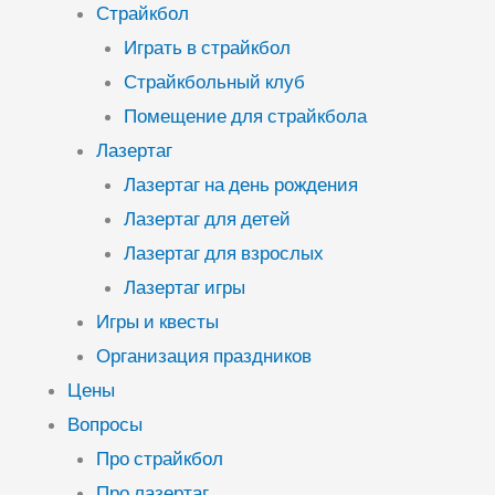
Страйкбол
Играть в страйкбол
Страйкбольный клуб
Помещение для страйкбола
Лазертаг
Лазертаг на день рождения
Лазертаг для детей
Лазертаг для взрослых
Лазертаг игры
Игры и квесты
Организация праздников
Цены
Вопросы
Про страйкбол
Про лазертаг