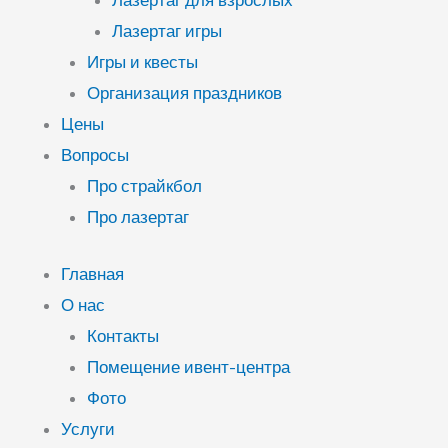
Лазертаг для взрослых
Лазертаг игры
Игры и квесты
Организация праздников
Цены
Вопросы
Про страйкбол
Про лазертаг
Главная
О нас
Контакты
Помещение ивент-центра
Фото
Услуги