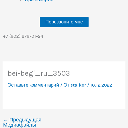
Перезвоните мне
+7 (902) 279-01-24
bei-begi_ru_3503
Оставьте комментарий
/ От
stalker
/
16.12.2022
←
Предыдущая
Медиафайлы