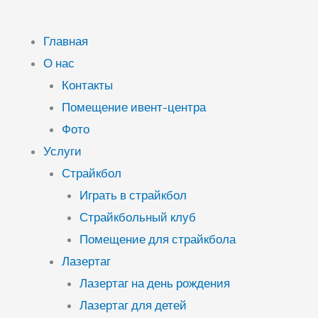
Главная
О нас
Контакты
Помещение ивент-центра
Фото
Услуги
Страйкбол
Играть в страйкбол
Страйкбольный клуб
Помещение для страйкбола
Лазертаг
Лазертаг на день рождения
Лазертаг для детей