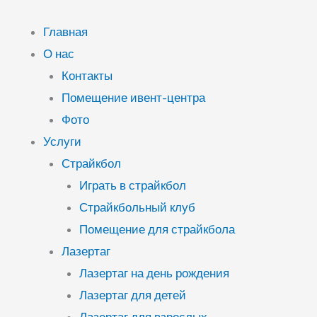
Перейти
к
Главная
содержимому
О нас
Контакты
Помещение ивент-центра
Фото
Услуги
Страйкбол
Играть в страйкбол
Страйкбольный клуб
Помещение для страйкбола
Лазертаг
Лазертаг на день рождения
Лазертаг для детей