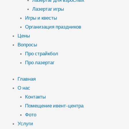
Лазертаг для взрослых
Лазертаг игры
Игры и квесты
Организация праздников
Цены
Вопросы
Про страйкбол
Про лазертаг
Главная
О нас
Контакты
Помещение ивент-центра
Фото
Услуги