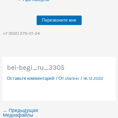
Перезвоните мне
+7 (902) 279-01-24
bei-begi_ru_3305
Оставьте комментарий
/ От
stalker
/
16.12.2022
←
Предыдущая
Медиафайлы