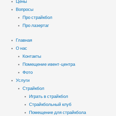
Цены
Вопросы
Про страйкбол
Про лазертаг
Главная
О нас
Контакты
Помещение ивент-центра
Фото
Услуги
Страйкбол
Играть в страйкбол
Страйкбольный клуб
Помещение для страйкбола