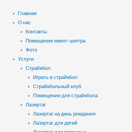
Перейти
к
Главная
содержимому
О нас
Контакты
Помещение ивент-центра
Фото
Услуги
Страйкбол
Играть в страйкбол
Страйкбольный клуб
Помещение для страйкбола
Лазертаг
Лазертаг на день рождения
Лазертаг для детей