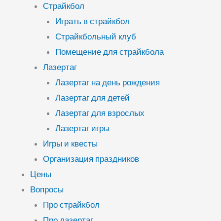
Страйкбол
Играть в страйкбол
Страйкбольный клуб
Помещение для страйкбола
Лазертаг
Лазертаг на день рождения
Лазертаг для детей
Лазертаг для взрослых
Лазертаг игры
Игры и квесты
Организация праздников
Цены
Вопросы
Про страйкбол
Про лазертаг