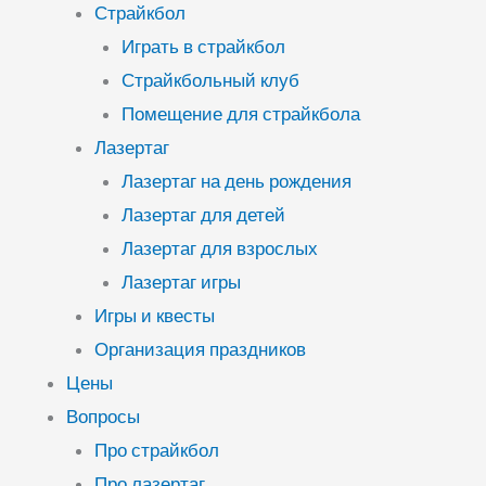
Страйкбол
Играть в страйкбол
Страйкбольный клуб
Помещение для страйкбола
Лазертаг
Лазертаг на день рождения
Лазертаг для детей
Лазертаг для взрослых
Лазертаг игры
Игры и квесты
Организация праздников
Цены
Вопросы
Про страйкбол
Про лазертаг