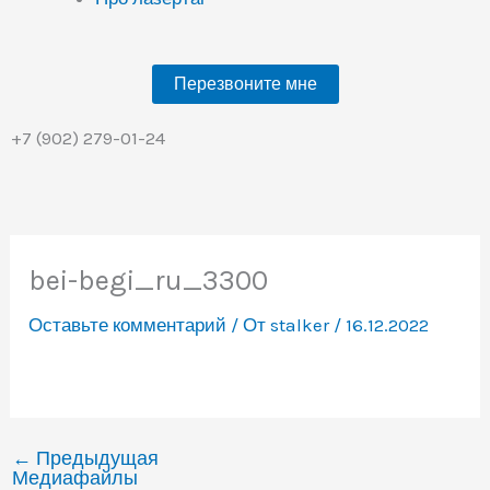
Перезвоните мне
+7 (902) 279-01-24
bei-begi_ru_3300
Оставьте комментарий
/ От
stalker
/
16.12.2022
←
Предыдущая
Медиафайлы