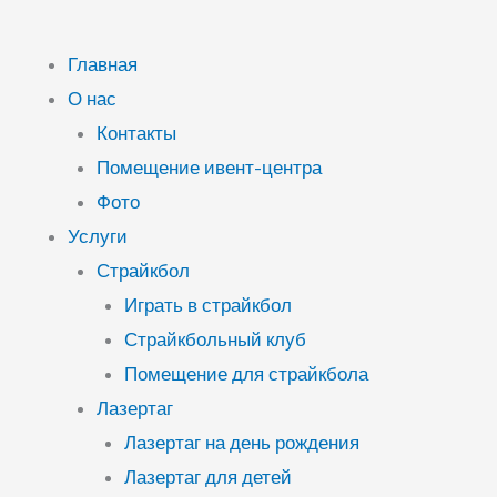
Главная
О нас
Контакты
Помещение ивент-центра
Фото
Услуги
Страйкбол
Играть в страйкбол
Страйкбольный клуб
Помещение для страйкбола
Лазертаг
Лазертаг на день рождения
Лазертаг для детей