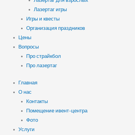
Лазертаг для взрослых
Лазертаг игры
Игры и квесты
Организация праздников
Цены
Вопросы
Про страйкбол
Про лазертаг
Главная
О нас
Контакты
Помещение ивент-центра
Фото
Услуги