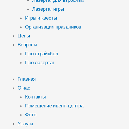
Лазертаг для взрослых
Лазертаг игры
Игры и квесты
Организация праздников
Цены
Вопросы
Про страйкбол
Про лазертаг
Главная
О нас
Контакты
Помещение ивент-центра
Фото
Услуги