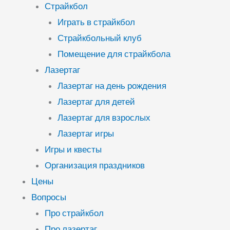
Страйкбол
Играть в страйкбол
Страйкбольный клуб
Помещение для страйкбола
Лазертаг
Лазертаг на день рождения
Лазертаг для детей
Лазертаг для взрослых
Лазертаг игры
Игры и квесты
Организация праздников
Цены
Вопросы
Про страйкбол
Про лазертаг