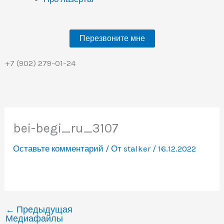
Перезвоните мне
+7 (902) 279-01-24
bei-begi_ru_3107
Оставьте комментарий
/ От
stalker
/
16.12.2022
←
Предыдущая
Медиафайлы