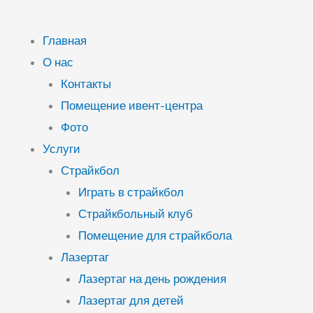
Главная
О нас
Контакты
Помещение ивент-центра
Фото
Услуги
Страйкбол
Играть в страйкбол
Страйкбольный клуб
Помещение для страйкбола
Лазертаг
Лазертаг на день рождения
Лазертаг для детей