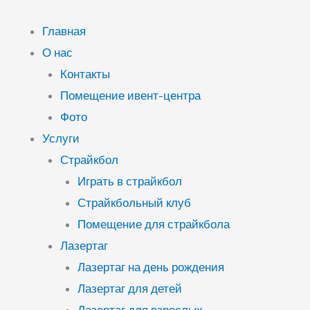
Перейти
к
Главная
содержимому
О нас
Контакты
Помещение ивент-центра
Фото
Услуги
Страйкбол
Играть в страйкбол
Страйкбольный клуб
Помещение для страйкбола
Лазертаг
Лазертаг на день рождения
Лазертаг для детей