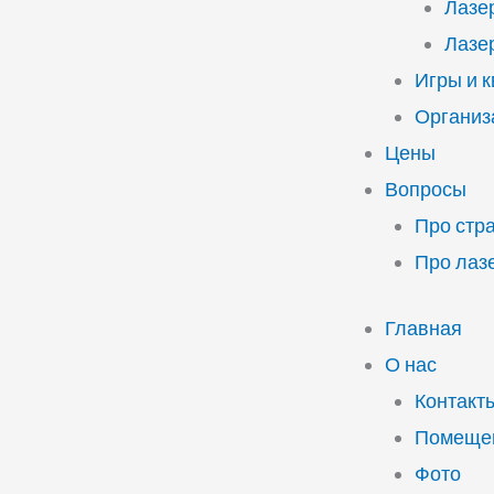
Лазе
Лазе
Игры и 
Организ
Цены
Вопросы
Про стр
Про лаз
Главная
О нас
Контакт
Помещен
Фото