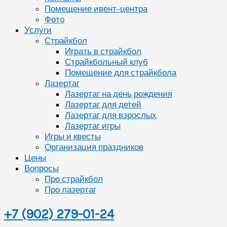
Помещение ивент-центра
Фото
Услуги
Страйкбол
Играть в страйкбол
Страйкбольный клуб
Помещение для страйкбола
Лазертаг
Лазертаг на день рождения
Лазертаг для детей
Лазертаг для взрослых
Лазертаг игры
Игры и квесты
Организация праздников
Цены
Вопросы
Про страйкбол
Про лазертаг
+7 (902) 279-01-24