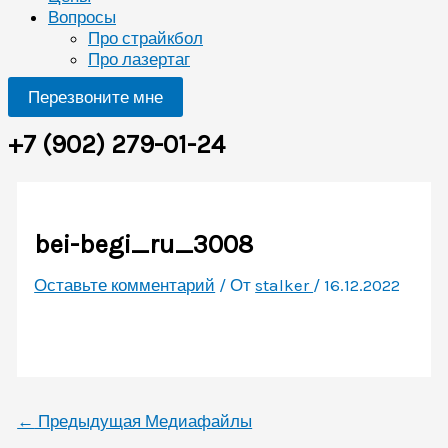
Вопросы
Про страйкбол
Про лазертаг
Перезвоните мне
+7 (902) 279-01-24
bei-begi_ru_3008
Оставьте комментарий
/ От
stalker
/
16.12.2022
←
Предыдущая Медиафайлы