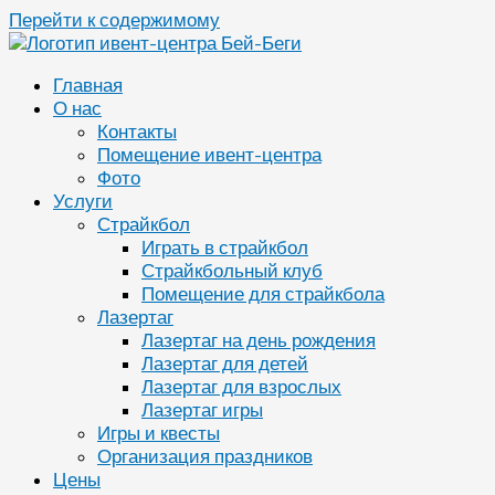
Перейти к содержимому
Главная
О нас
Контакты
Помещение ивент-центра
Фото
Услуги
Страйкбол
Играть в страйкбол
Страйкбольный клуб
Помещение для страйкбола
Лазертаг
Лазертаг на день рождения
Лазертаг для детей
Лазертаг для взрослых
Лазертаг игры
Игры и квесты
Организация праздников
Цены