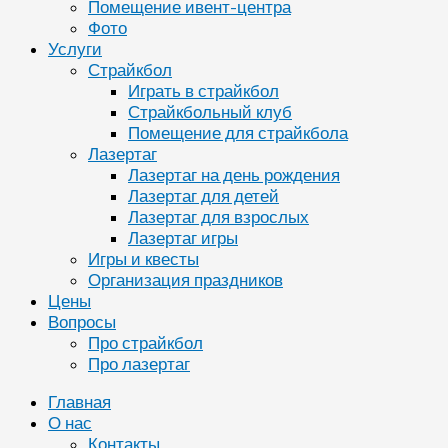
Помещение ивент-центра
Фото
Услуги
Страйкбол
Играть в страйкбол
Страйкбольный клуб
Помещение для страйкбола
Лазертаг
Лазертаг на день рождения
Лазертаг для детей
Лазертаг для взрослых
Лазертаг игры
Игры и квесты
Организация праздников
Цены
Вопросы
Про страйкбол
Про лазертаг
Главная
О нас
Контакты