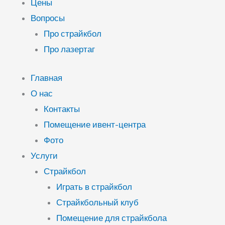
Цены
Вопросы
Про страйкбол
Про лазертаг
Главная
О нас
Контакты
Помещение ивент-центра
Фото
Услуги
Страйкбол
Играть в страйкбол
Страйкбольный клуб
Помещение для страйкбола