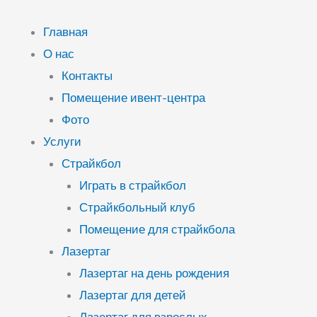
Перейти
к
Главная
содержимому
О нас
Контакты
Помещение ивент-центра
Фото
Услуги
Страйкбол
Играть в страйкбол
Страйкбольный клуб
Помещение для страйкбола
Лазертаг
Лазертаг на день рождения
Лазертаг для детей