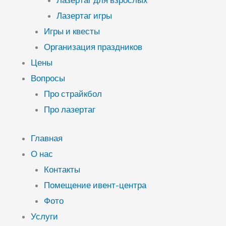
Лазертаг для взрослых
Лазертаг игры
Игры и квесты
Организация праздников
Цены
Вопросы
Про страйкбол
Про лазертаг
Главная
О нас
Контакты
Помещение ивент-центра
Фото
Услуги