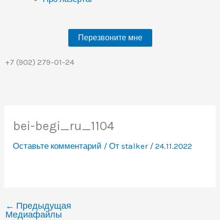
Перезвоните мне
+7 (902) 279-01-24
bei-begi_ru_1104
Оставьте комментарий
/ От
stalker
/
24.11.2022
←
Предыдущая
Медиафайлы