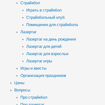
Страйкбол
Играть в страйкбол
Страйкбольный клуб
Помещение для страйкбола
Лазертаг
Лазертаг на день рождения
Лазертаг для детей
Лазертаг для взрослых
Лазертаг игры
Игры и квесты
Организация праздников
Цены
Вопросы
Про страйкбол
Про лазертаг