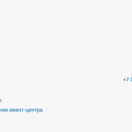
+7 
ы
ие ивент-центра