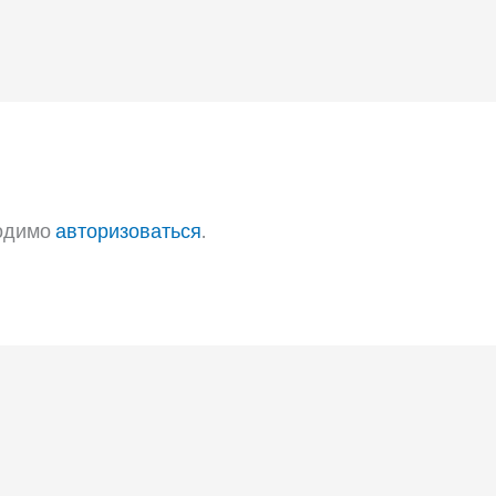
ходимо
авторизоваться
.