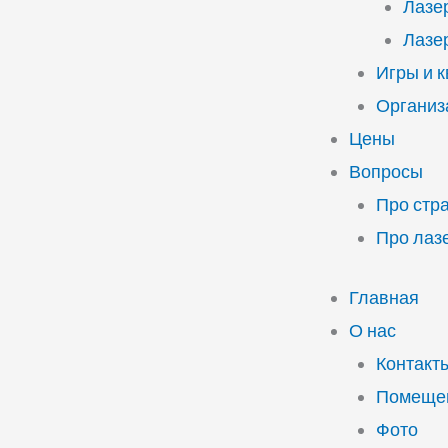
Лазе
Лазе
Игры и 
Организ
Цены
Вопросы
Про стр
Про лаз
Главная
О нас
Контакт
Помещен
Фото