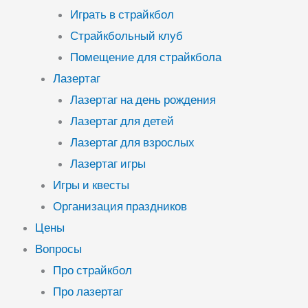
Играть в страйкбол
Страйкбольный клуб
Помещение для страйкбола
Лазертаг
Лазертаг на день рождения
Лазертаг для детей
Лазертаг для взрослых
Лазертаг игры
Игры и квесты
Организация праздников
Цены
Вопросы
Про страйкбол
Про лазертаг