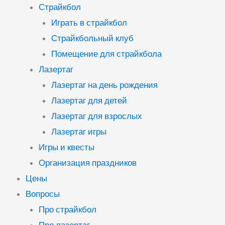
Страйкбол
Играть в страйкбол
Страйкбольный клуб
Помещение для страйкбола
Лазертаг
Лазертаг на день рождения
Лазертаг для детей
Лазертаг для взрослых
Лазертаг игры
Игры и квесты
Организация праздников
Цены
Вопросы
Про страйкбол
Про лазертаг