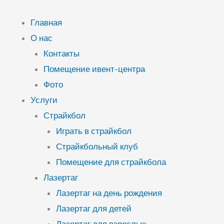
Перейти
к
Главная
содержимому
О нас
Контакты
Помещение ивент-центра
Фото
Услуги
Страйкбол
Играть в страйкбол
Страйкбольный клуб
Помещение для страйкбола
Лазертаг
Лазертаг на день рождения
Лазертаг для детей