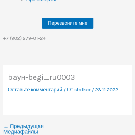
Перезвоните мне
+7 (902) 279-01-24
baун-begi_ru0003
Оставьте комментарий
/ От
stalker
/
23.11.2022
←
Предыдущая
Медиафайлы