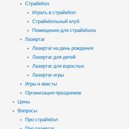
Страйкбол
Играть в страйкбол
Страйкбольный клуб
Помещение для страйкбола
Лазертаг
Лазертаг на день рождения
Лазертаг для детей
Лазертаг для взрослых
Лазертаг игры
Игры и квесты
Организация праздников
Цены
Вопросы
Про страйкбол
Про лазертаг