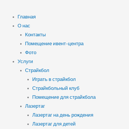
Главная
О нас
Контакты
Помещение ивент-центра
Фото
Услуги
Страйкбол
Играть в страйкбол
Страйкбольный клуб
Помещение для страйкбола
Лазертаг
Лазертаг на день рождения
Лазертаг для детей