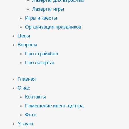
Лазертаг для взрослых
Лазертаг игры
Игры и квесты
Организация праздников
Цены
Вопросы
Про страйкбол
Про лазертаг
Главная
О нас
Контакты
Помещение ивент-центра
Фото
Услуги