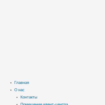
Главная
О нас
Контакты
Помещение ивент-центра