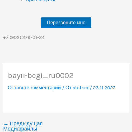
Перезвоните мне
+7 (902) 279-01-24
baун-begi_ru0002
Оставьте комментарий
/ От
stalker
/
23.11.2022
←
Предыдущая
Медиафайлы