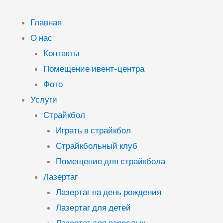
Перейти
к
Главная
содержимому
О нас
Контакты
Помещение ивент-центра
Фото
Услуги
Страйкбол
Играть в страйкбол
Страйкбольный клуб
Помещение для страйкбола
Лазертаг
Лазертаг на день рождения
Лазертаг для детей