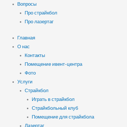
Вопросы
Про страйкбол
Про лазертаг
Главная
О нас
Контакты
Помещение ивент-центра
Фото
Услуги
Страйкбол
Играть в страйкбол
Страйкбольный клуб
Помещение для страйкбола
Лазертаг