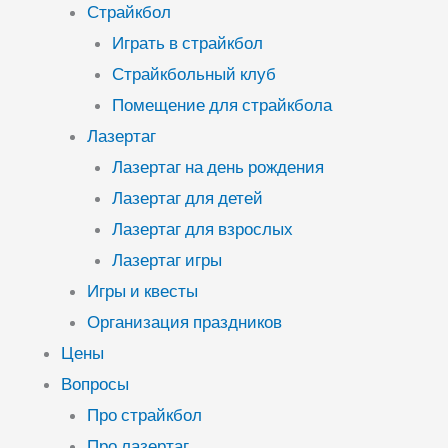
Страйкбол
Играть в страйкбол
Страйкбольный клуб
Помещение для страйкбола
Лазертаг
Лазертаг на день рождения
Лазертаг для детей
Лазертаг для взрослых
Лазертаг игры
Игры и квесты
Организация праздников
Цены
Вопросы
Про страйкбол
Про лазертаг