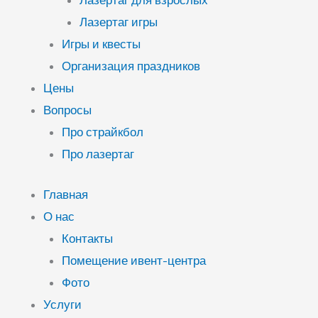
Лазертаг для взрослых
Лазертаг игры
Игры и квесты
Организация праздников
Цены
Вопросы
Про страйкбол
Про лазертаг
Главная
О нас
Контакты
Помещение ивент-центра
Фото
Услуги