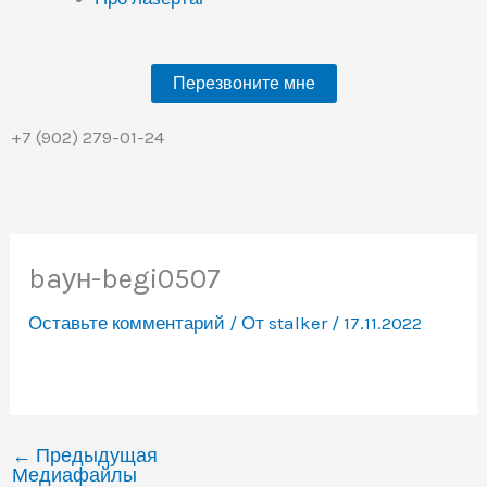
Перезвоните мне
+7 (902) 279-01-24
baун-begi0507
Оставьте комментарий
/ От
stalker
/
17.11.2022
←
Предыдущая
Медиафайлы