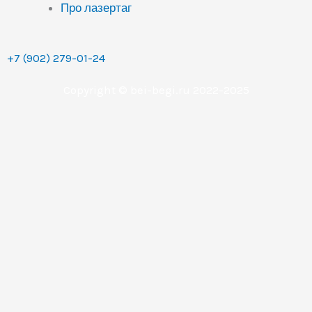
Про лазертаг
+7 (902) 279-01-24
Copyright © bei-begi.ru 2022-2025
Заявка отправлена
Мы перезвоним вам в течении 15-20 минут, если
заявка оставлена в рабочее время (с 9 до 22 часов по
Уральскому времени (МСК+2).
Если заявка оставлена в другое время, то мы
свяжемся с вами сразу как только выйдем на работу.