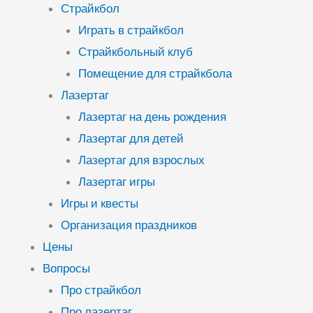
Страйкбол
Играть в страйкбол
Страйкбольный клуб
Помещение для страйкбола
Лазертаг
Лазертаг на день рождения
Лазертаг для детей
Лазертаг для взрослых
Лазертаг игры
Игры и квесты
Организация праздников
Цены
Вопросы
Про страйкбол
Про лазертаг