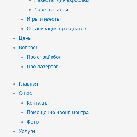
Лазертаг для взрослых
Лазертаг игры
Игры и квесты
Организация праздников
Цены
Вопросы
Про страйкбол
Про лазертаг
Главная
О нас
Контакты
Помещение ивент-центра
Фото
Услуги