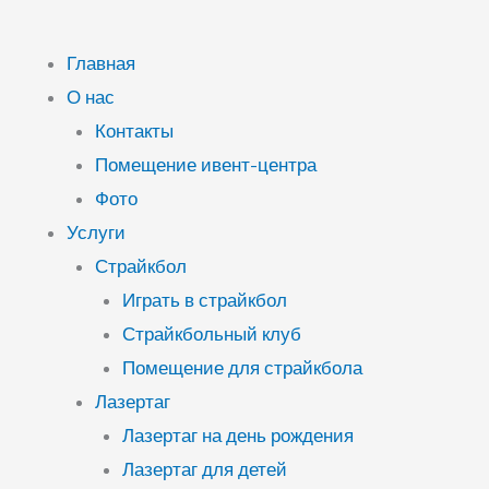
Главная
О нас
Контакты
Помещение ивент-центра
Фото
Услуги
Страйкбол
Играть в страйкбол
Страйкбольный клуб
Помещение для страйкбола
Лазертаг
Лазертаг на день рождения
Лазертаг для детей