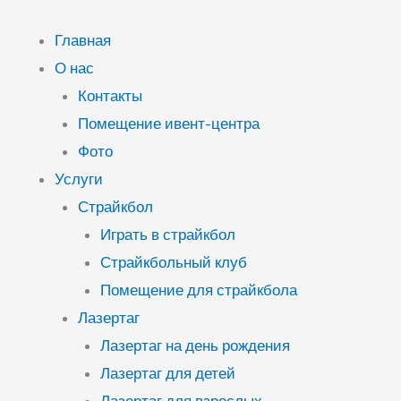
Перейти
к
Главная
содержимому
О нас
Контакты
Помещение ивент-центра
Фото
Услуги
Страйкбол
Играть в страйкбол
Страйкбольный клуб
Помещение для страйкбола
Лазертаг
Лазертаг на день рождения
Лазертаг для детей