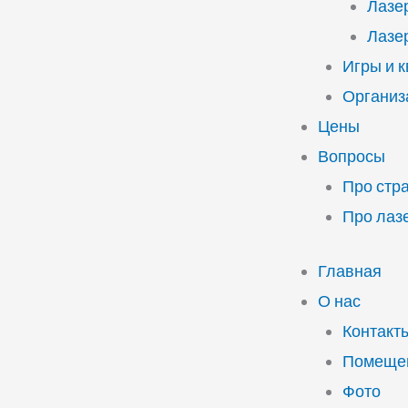
Лазе
Лазе
Игры и 
Организ
Цены
Вопросы
Про стр
Про лаз
Главная
О нас
Контакт
Помещен
Фото