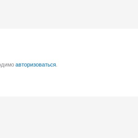
ходимо
авторизоваться
.