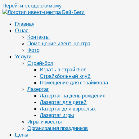
Перейти к содержимому
Главная
О нас
Контакты
Помещение ивент-центра
Фото
Услуги
Страйкбол
Играть в страйкбол
Страйкбольный клуб
Помещение для страйкбола
Лазертаг
Лазертаг на день рождения
Лазертаг для детей
Лазертаг для взрослых
Лазертаг игры
Игры и квесты
Организация праздников
Цены