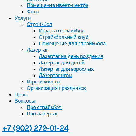
Помещение ивент-центра
Фото
Услуги
Страйкбол
Играть в страйкбол
Страйкбольный клуб
Помещение для страйкбола
Лазертаг
Лазертаг на день рождения
Лазертаг для детей
Лазертаг для взрослых
Лазертаг игры
Игры и квесты
Организация праздников
Цены
Вопросы
Про страйкбол
Про лазертаг
+7 (902) 279-01-24