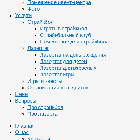
Помещение ивент-центра
Фото
Услуги
Страйкбол
Играть в страйкбол
Страйкбольный клуб
Помещение для страйкбола
Лазертаг
Лазертаг на день рождения
Лазертаг для детей
Лазертаг для взрослых
Лазертаг игры
Игры и квесты
Организация праздников
Цены
Вопросы
Про страйкбол
Про лазертаг
Главная
О нас
Контакты