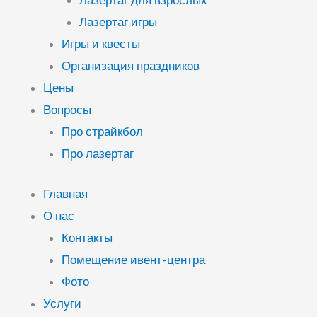
Лазертаг для взрослых
Лазертаг игры
Игры и квесты
Организация праздников
Цены
Вопросы
Про страйкбол
Про лазертаг
Главная
О нас
Контакты
Помещение ивент-центра
Фото
Услуги