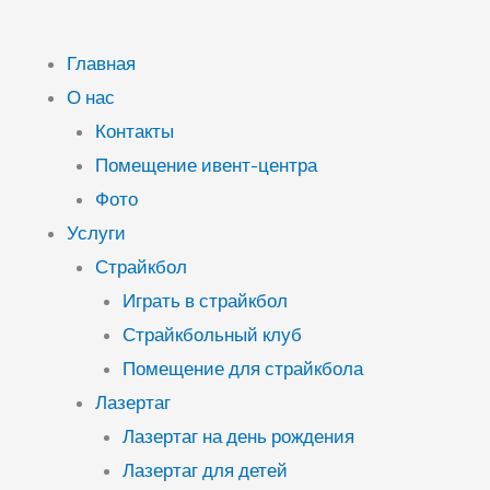
Главная
О нас
Контакты
Помещение ивент-центра
Фото
Услуги
Страйкбол
Играть в страйкбол
Страйкбольный клуб
Помещение для страйкбола
Лазертаг
Лазертаг на день рождения
Лазертаг для детей