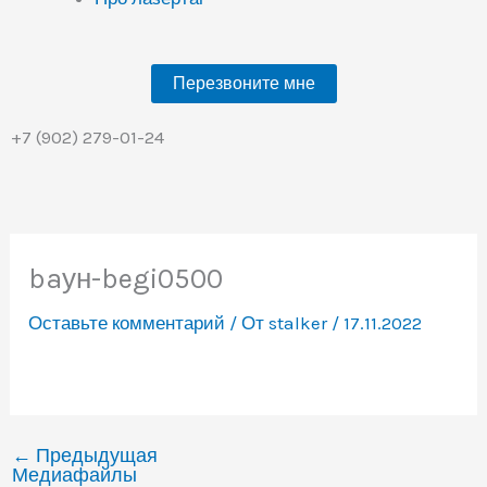
Перезвоните мне
+7 (902) 279-01-24
baун-begi0500
Оставьте комментарий
/ От
stalker
/
17.11.2022
←
Предыдущая
Медиафайлы