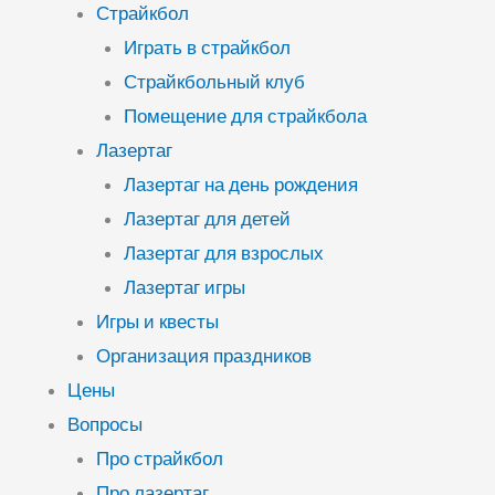
Страйкбол
Играть в страйкбол
Страйкбольный клуб
Помещение для страйкбола
Лазертаг
Лазертаг на день рождения
Лазертаг для детей
Лазертаг для взрослых
Лазертаг игры
Игры и квесты
Организация праздников
Цены
Вопросы
Про страйкбол
Про лазертаг