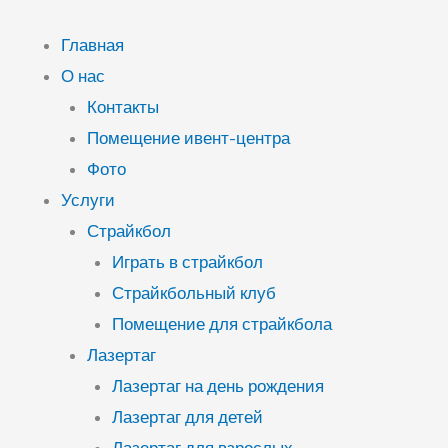
Перейти
к
Главная
содержимому
О нас
Контакты
Помещение ивент-центра
Фото
Услуги
Страйкбол
Играть в страйкбол
Страйкбольный клуб
Помещение для страйкбола
Лазертаг
Лазертаг на день рождения
Лазертаг для детей