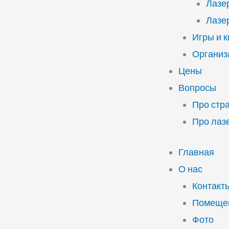
Лазе
Лазе
Игры и 
Организ
Цены
Вопросы
Про стр
Про лаз
Главная
О нас
Контакт
Помещен
Фото