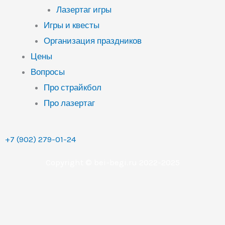
Лазертаг игры
Игры и квесты
Организация праздников
Цены
Вопросы
Про страйкбол
Про лазертаг
+7 (902) 279-01-24
Copyright © bei-begi.ru 2022-2025
Заявка отправлена
Мы перезвоним вам в течении 15-20 минут, если