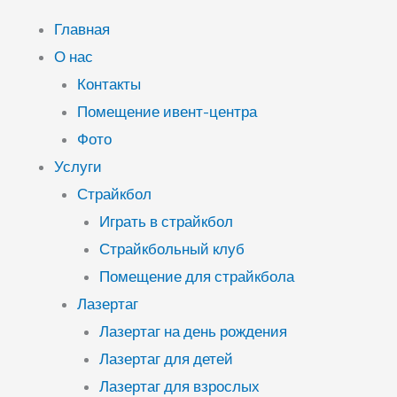
Главная
О нас
Контакты
Помещение ивент-центра
Фото
Услуги
Страйкбол
Играть в страйкбол
Страйкбольный клуб
Помещение для страйкбола
Лазертаг
Лазертаг на день рождения
Лазертаг для детей
Лазертаг для взрослых