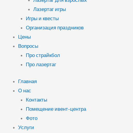
Лазертаг для взрослых
Лазертаг игры
Игры и квесты
Организация праздников
Цены
Вопросы
Про страйкбол
Про лазертаг
Главная
О нас
Контакты
Помещение ивент-центра
Фото
Услуги