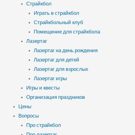
Страйкбол
Играть в страйкбол
Страйкбольный клуб
Помещение для страйкбола
Лазертаг
Лазертаг на день рождения
Лазертаг для детей
Лазертаг для взрослых
Лазертаг игры
Игры и квесты
Организация праздников
Цены
Вопросы
Про страйкбол
Про лазертаг