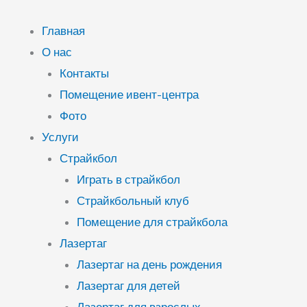
Перейти
к
Главная
содержимому
О нас
Контакты
Помещение ивент-центра
Фото
Услуги
Страйкбол
Играть в страйкбол
Страйкбольный клуб
Помещение для страйкбола
Лазертаг
Лазертаг на день рождения
Лазертаг для детей