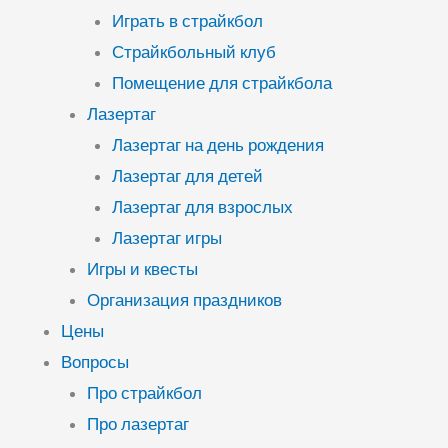
Играть в страйкбол
Страйкбольный клуб
Помещение для страйкбола
Лазертаг
Лазертаг на день рождения
Лазертаг для детей
Лазертаг для взрослых
Лазертаг игры
Игры и квесты
Организация праздников
Цены
Вопросы
Про страйкбол
Про лазертаг